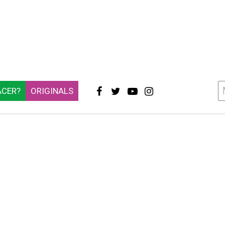
ACER?
ORIGINALS