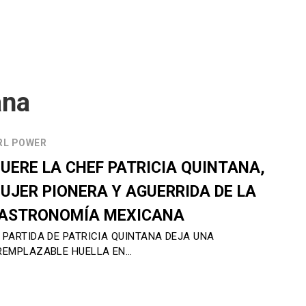
ana
RL POWER
UERE LA CHEF PATRICIA QUINTANA,
UJER PIONERA Y AGUERRIDA DE LA
ASTRONOMÍA MEXICANA
 PARTIDA DE PATRICIA QUINTANA DEJA UNA
REMPLAZABLE HUELLA EN…