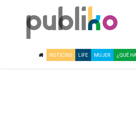
NOTICIAS
LIFE
MUJER
¿QUÉ H