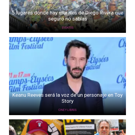
5 lugares donde hay murales de Diego Rivera que
seguro no sabías
EVENTOS
Keanu Reeves será la voz de un personaje en Toy
Story
CINE Y LIBROS