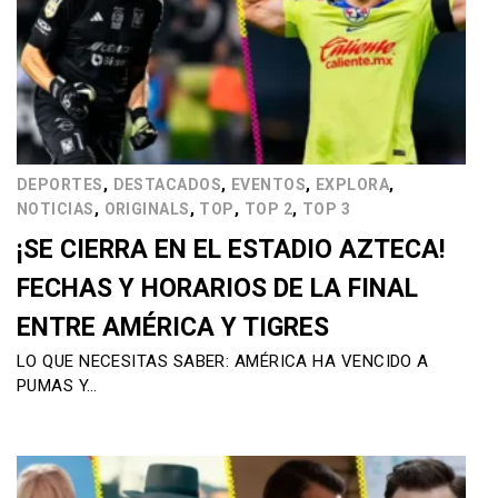
,
,
,
,
DEPORTES
DESTACADOS
EVENTOS
EXPLORA
,
,
,
,
NOTICIAS
ORIGINALS
TOP
TOP 2
TOP 3
¡SE CIERRA EN EL ESTADIO AZTECA!
FECHAS Y HORARIOS DE LA FINAL
ENTRE AMÉRICA Y TIGRES
LO QUE NECESITAS SABER: AMÉRICA HA VENCIDO A
PUMAS Y…