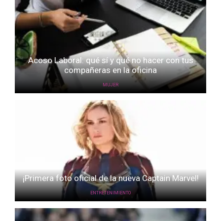
Acoso Laboral: qué sí y qué no hacer con tus
compañeras en la oficina
MUJER
¡Primera foto oficial de la nueva Captain Marvel!
ENTRETENIMIENTO