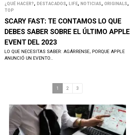
,
,
,
,
,
¿QUÉ HACER?
DESTACADOS
LIFE
NOTICIAS
ORIGINALS
TOP
SCARY FAST: TE CONTAMOS LO QUE
DEBES SABER SOBRE EL ÚLTIMO APPLE
EVENT DEL 2023
LO QUE NECESITAS SABER: AGÁRRENSE, PORQUE APPLE
ANUNCIÓ UN EVENTO…
1
(current)
2
3