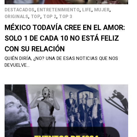
,
,
,
,
DESTACADOS
ENTRETENIMIENTO
LIFE
MUJER
,
,
,
ORIGINALS
TOP
TOP 2
TOP 3
MÉXICO TODAVÍA CREE EN EL AMOR:
SOLO 1 DE CADA 10 NO ESTÁ FELIZ
CON SU RELACIÓN
QUIÉN DIRÍA, ¿NO? UNA DE ESAS NOTICIAS QUE NOS
DEVUELVE…