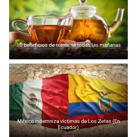
10 beneficios de tomar té todas las mañanas
TIPS
México indemniza víctimas de Los Zetas (En
Ecuador)
POLÍTICA