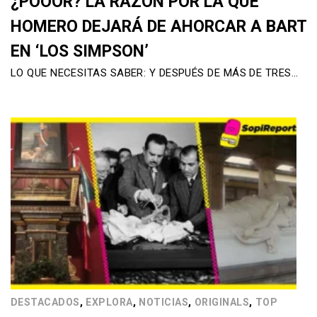
¿POOOR? LA RAZÓN POR LA QUE
HOMERO DEJARÁ DE AHORCAR A BART
EN ‘LOS SIMPSON’
LO QUE NECESITAS SABER: Y DESPUÉS DE MÁS DE TRES…
,
,
,
,
DESTACADOS
EXPLORA
NOTICIAS
ORIGINALS
TOP