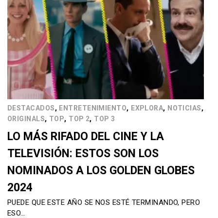
,
,
,
,
DESTACADOS
ENTRETENIMIENTO
EXPLORA
NOTICIAS
,
,
,
ORIGINALS
TOP
TOP 2
TOP 3
LO MÁS RIFADO DEL CINE Y LA
TELEVISIÓN: ESTOS SON LOS
NOMINADOS A LOS GOLDEN GLOBES
2024
PUEDE QUE ESTE AÑO SE NOS ESTÉ TERMINANDO, PERO
ESO…