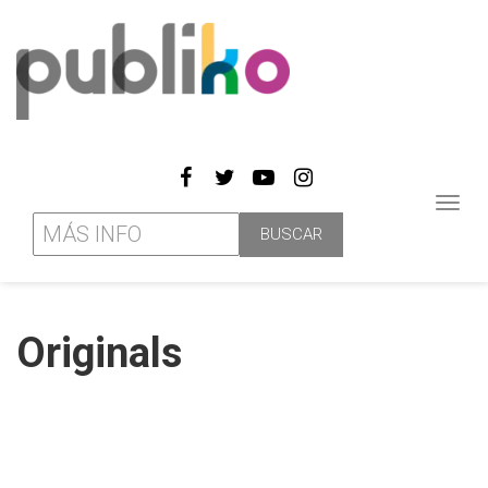
Toggl
navig
Originals