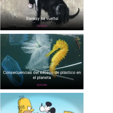
Banksy ha vuelto
NOTICIAS
Consecuencias del exceso de plástico en
el planeta
EXPLORA