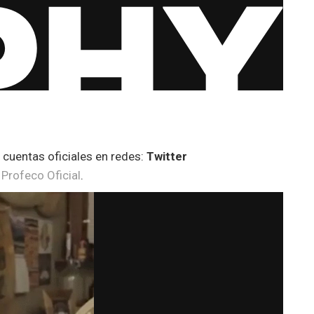
 cuentas oficiales en redes:
Twitter
,
Profeco Oficial
.