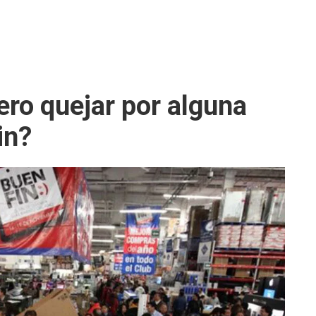
ero quejar por alguna
in?