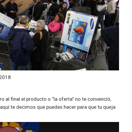
 2018
ero al final el producto o “la oferta” no te convenció,
 y aquí te decimos que puedes hacer para que tu queja