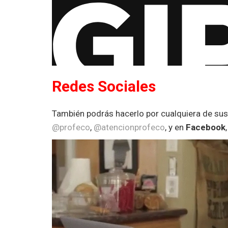
Redes Sociales
También podrás hacerlo por cualquiera de sus
@profeco
,
@atencionprofeco
, y en
Facebook