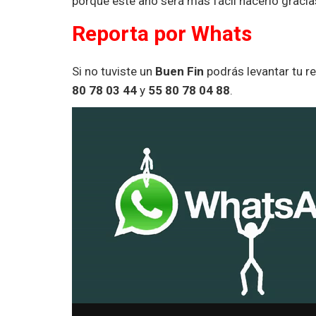
porque este año será más fácil hacerlo gracias
Reporta por Whats
Si no tuviste un
Buen Fin
podrás levantar tu r
80 78 03 44
y
55 80 78 04 88
.