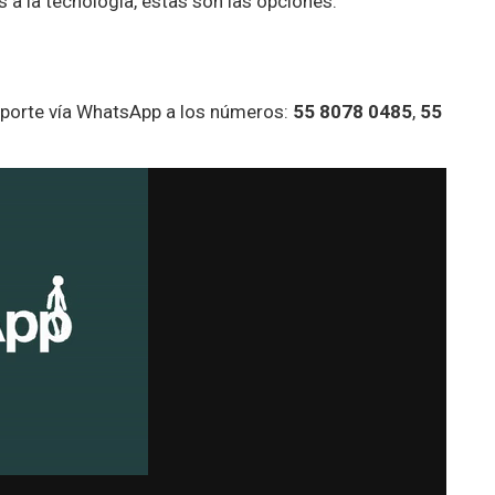
 a la tecnología, estas son las opciones:
eporte vía WhatsApp a los números:
55 8078 0485
,
55