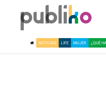
NOTICIAS
LIFE
MUJER
¿QUÉ H