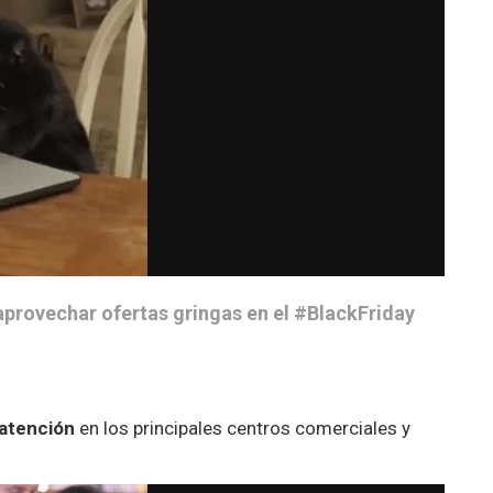
provechar ofertas gringas en el #BlackFriday
 atención
en los principales centros comerciales y