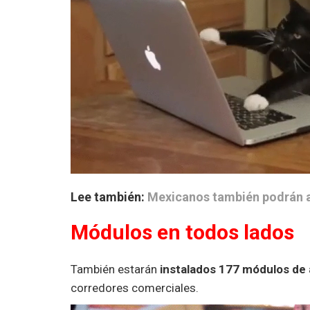
Lee también:
Mexicanos también podrán a
Módulos en todos lados
También estarán
instalados 177 módulos de
corredores comerciales.