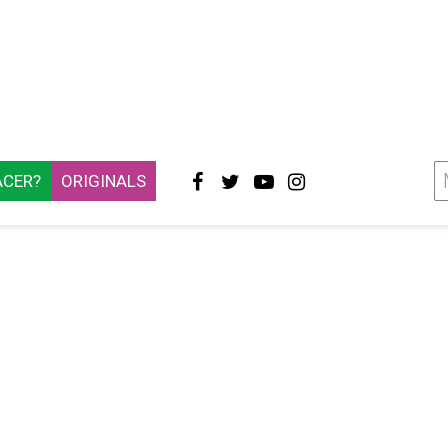
ACER?
ORIGINALS