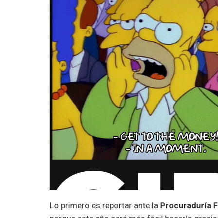
Lo primero es reportar ante la
Procuraduría 