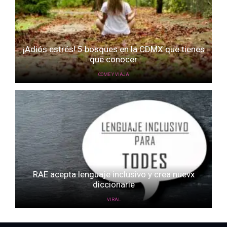
¡Adiós estrés! 5 bosques en la CDMX que tienes
que conocer
COME Y VIAJA
RAE acepta lenguaje inclusivo y crea nuevx
diccionarie
VIRAL