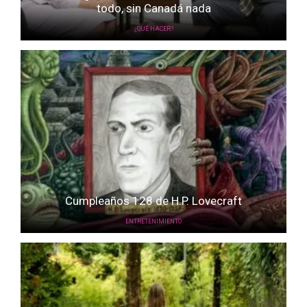
todo, sin Canadá nada
¿QUÉ HACER?
Cumpleaños 128 de H.P. Lovecraft
ENTRETENIMIENTO