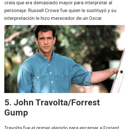
creía que era demasiado mayor para interpretar al
personaje. Russell Crowe fue quien le sustituyó y su
interpretación le hizo merecedor de un Oscar.
5. John Travolta/Forrest
Gump
Travolta fue el primer elegido para encarnar a Forrest.