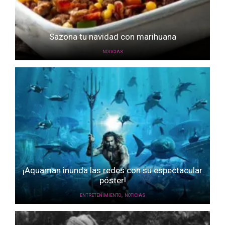
Sazona tu navidad con marihuana
NOTICIAS
¡Aquaman inunda las redes con su espectacular
póster!
,
ENTRETENIMIENTO
NOTICIAS