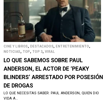
,
,
,
CINE Y LIBROS
DESTACADOS
ENTRETENIMIENTO
,
,
,
NOTICIAS
TOP
TOP 3
VIRAL
LO QUE SABEMOS SOBRE PAUL
ANDERSON, EL ACTOR DE ‘PEAKY
BLINDERS’ ARRESTADO POR POSESIÓN
DE DROGAS
LO QUE NECESITAS SABER: PAUL ANDERSON, QUIEN DIO
VIDA A…