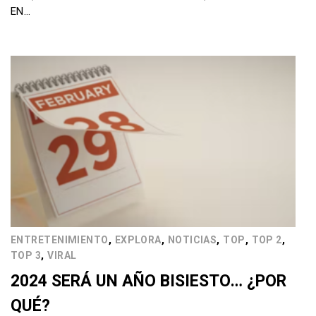
EN…
,
,
,
,
,
ENTRETENIMIENTO
EXPLORA
NOTICIAS
TOP
TOP 2
,
TOP 3
VIRAL
2024 SERÁ UN AÑO BISIESTO… ¿POR
QUÉ?