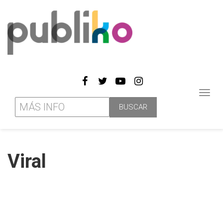
Toggl
navig
Viral