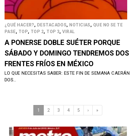
,
,
,
¿QUÉ HACER?
DESTACADOS
NOTICIAS
QUE NO SE TE
,
,
,
,
PASE
TOP
TOP 2
TOP 3
VIRAL
A PONERSE DOBLE SUÉTER PORQUE
SÁBADO Y DOMINGO TENDREMOS DOS
FRENTES FRÍOS EN MÉXICO
LO QUE NECESITAS SABER: ESTE FIN DE SEMANA CAERÁN
DOS…
1
(current)
2
3
4
5
›
»