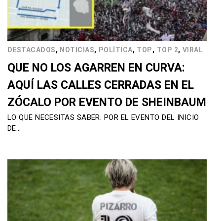
,
,
,
,
,
DESTACADOS
NOTICIAS
POLÍTICA
TOP
TOP 2
VIRAL
QUE NO LOS AGARREN EN CURVA:
AQUÍ LAS CALLES CERRADAS EN EL
ZÓCALO POR EVENTO DE SHEINBAUM
LO QUE NECESITAS SABER: POR EL EVENTO DEL INICIO
DE…