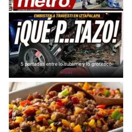
5 portadas entre lo sublime y lo grotesco
NOTICIAS