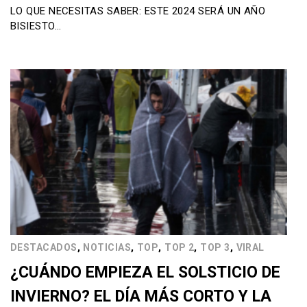
LO QUE NECESITAS SABER: ESTE 2024 SERÁ UN AÑO
BISIESTO…
,
,
,
,
,
DESTACADOS
NOTICIAS
TOP
TOP 2
TOP 3
VIRAL
¿CUÁNDO EMPIEZA EL SOLSTICIO DE
INVIERNO? EL DÍA MÁS CORTO Y LA