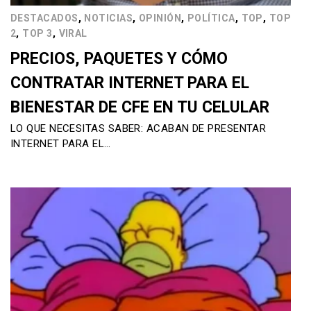
,
,
,
,
,
DESTACADOS
NOTICIAS
OPINIÓN
POLÍTICA
TOP
TOP
,
,
2
TOP 3
VIRAL
PRECIOS, PAQUETES Y CÓMO
CONTRATAR INTERNET PARA EL
BIENESTAR DE CFE EN TU CELULAR
LO QUE NECESITAS SABER: ACABAN DE PRESENTAR
INTERNET PARA EL…