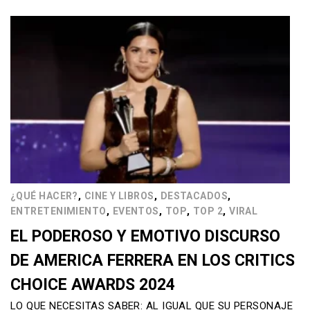
,
,
,
¿QUÉ HACER?
CINE Y LIBROS
DESTACADOS
,
,
,
,
ENTRETENIMIENTO
EVENTOS
TOP
TOP 2
VIRAL
EL PODEROSO Y EMOTIVO DISCURSO
DE AMERICA FERRERA EN LOS CRITICS
CHOICE AWARDS 2024
LO QUE NECESITAS SABER: AL IGUAL QUE SU PERSONAJE