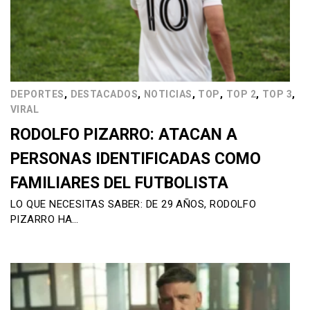
,
,
,
,
,
,
DEPORTES
DESTACADOS
NOTICIAS
TOP
TOP 2
TOP 3
VIRAL
RODOLFO PIZARRO: ATACAN A
PERSONAS IDENTIFICADAS COMO
FAMILIARES DEL FUTBOLISTA
LO QUE NECESITAS SABER: DE 29 AÑOS, RODOLFO
PIZARRO HA…