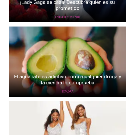
¡Lady Gaga se casa! Descubre quién es su
prometido
ENTRETENIMIENTO
El aguacate es adictivo como cualquier droga y
la ciencia lo comprueba
EXPLORA