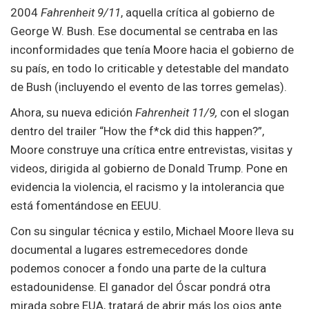
2004
Fahrenheit 9/11
, aquella crítica al gobierno de
George W. Bush. Ese documental se centraba en las
inconformidades que tenía Moore hacia el gobierno de
su país, en todo lo criticable y detestable del mandato
de Bush (incluyendo el evento de las torres gemelas).
Ahora, su nueva edición
Fahrenheit 11/9,
con el slogan
dentro del trailer “How the f*ck did this happen?”,
Moore construye una crítica entre entrevistas, visitas y
videos, dirigida al gobierno de Donald Trump. Pone en
evidencia la violencia, el racismo y la intolerancia que
está fomentándose en EEUU.
Con su singular técnica y estilo, Michael Moore lleva su
documental a lugares estremecedores donde
podemos conocer a fondo una parte de la cultura
estadounidense. El ganador del Óscar pondrá otra
mirada sobre EUA, tratará de abrir más los ojos ante