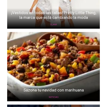
¡Vestidos en todas las tallas! Pretty Little Thing,
la marca que está cambiando la moda
GLAM
Sazona tu navidad con marihuana
NOTICIAS