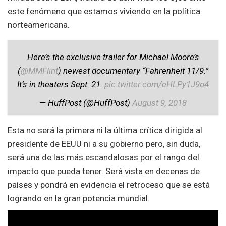
este fenómeno que estamos viviendo en la política
norteamericana.
Here’s the exclusive trailer for Michael Moore’s
(
@MMFlint
) newest documentary “Fahrenheit 11/9.”
It’s in theaters Sept. 21.
pic.twitter.com/eHLPy1J9o4
— HuffPost (@HuffPost)
August 9, 2018
Esta no será la primera ni la última crítica dirigida al
presidente de EEUU ni a su gobierno pero, sin duda,
será una de las más escandalosas por el rango del
impacto que pueda tener. Será vista en decenas de
países y pondrá en evidencia el retroceso que se está
logrando en la gran potencia mundial.