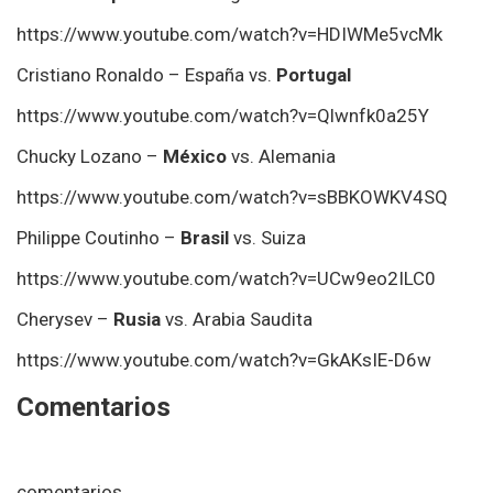
https://www.youtube.com/watch?v=HDIWMe5vcMk
Cristiano Ronaldo – España vs.
Portugal
https://www.youtube.com/watch?v=Qlwnfk0a25Y
Chucky Lozano –
México
vs. Alemania
https://www.youtube.com/watch?v=sBBKOWKV4SQ
Philippe Coutinho –
Brasil
vs. Suiza
https://www.youtube.com/watch?v=UCw9eo2ILC0
Cherysev –
Rusia
vs. Arabia Saudita
https://www.youtube.com/watch?v=GkAKsIE-D6w
Comentarios
comentarios