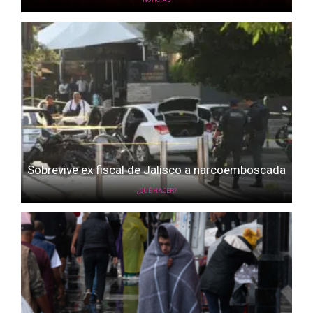
NOTICIAS
Sobrevive ex fiscal de Jalisco a narcoemboscada
¿QUÉ HACER?