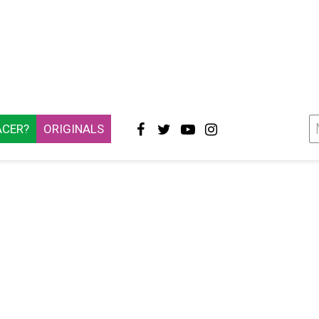
ACER?
ORIGINALS