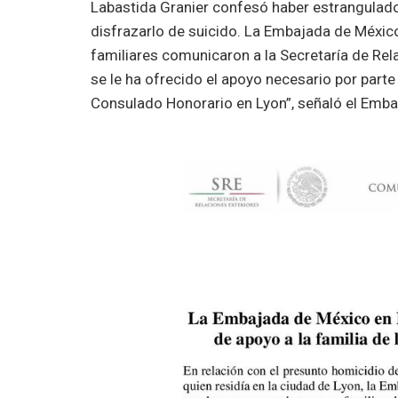
Labastida Granier confesó haber estrangulado 
disfrazarlo de suicido. La Embajada de Méxic
familiares comunicaron a la Secretaría de Rela
se le ha ofrecido el apoyo necesario por parte
Consulado Honorario en Lyon”, señaló el Emba