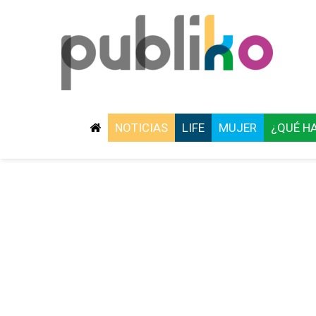
NOTICIAS
LIFE
MUJER
¿QUÉ H