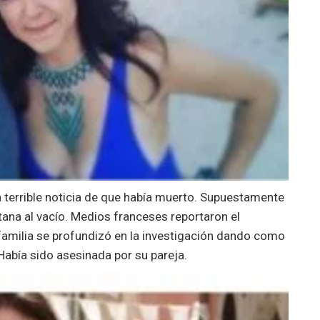
la terrible noticia de que había muerto. Supuestamente
ana al vacío. Medios franceses reportaron el
 fami
lia se profundizó en la investigación dando como
Había sido asesinada por su pareja.