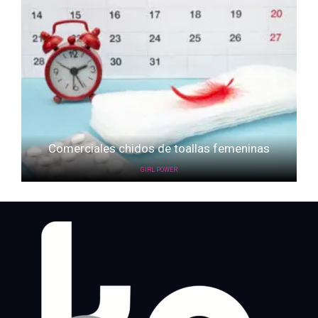
Comerciales chidos de toallas femeninas
GIRL POWER