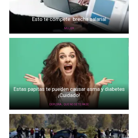
Esto te compete: brecha salarial
MUJER
Estas papitas te pueden causar asma y diabetes
¡Cuidado!
,
EXPLORA
QUE NO SE TE PASE