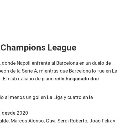
la Champions League
o, donde Napoli enfrenta al Barcelona en un duelo de
ón de la Serie A, mientras que Barcelona lo fue en La
 El club italiano de plano
sólo ha ganado dos
do al menos un gol en La Liga y cuatro en la
al desde 2020
lde, Marcos Alonso, Gavi, Sergi Roberto, Joao Felix y