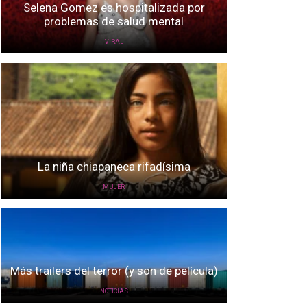
Selena Gomez es hospitalizada por
problemas de salud mental
VIRAL
La niña chiapaneca rifadísima
MUJER
Más trailers del terror (y son de película)
NOTICIAS