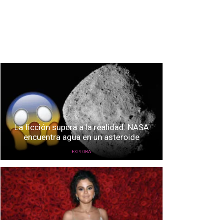
La ficción supera a la realidad: NASA
encuentra agua en un asteroide
EXPLORA