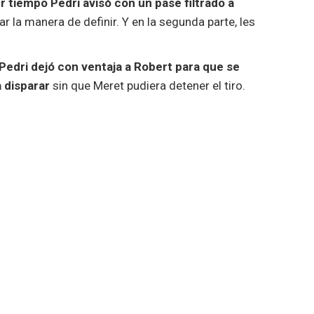
r tiempo Pedri avisó con un pase filtrado a
r la manera de definir. Y en la segunda parte, les
Pedri dejó con ventaja a Robert
para que se
 disparar
sin que Meret pudiera detener el tiro.