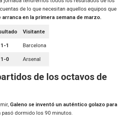
e la jornada tendremos todos los resultados de los
 cuentas de lo que necesitan aquellos equipos que
ue arranca en la primera semana de marzo.
sultado
Visitante
1-1
Barcelona
1-0
Arsenal
partidos de los octavos de
rmir,
Galeno se inventó un auténtico golazo para
 la pasó dormido los 90 minutos.