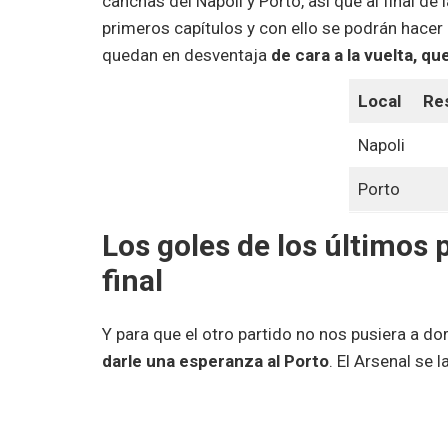
canchas del Napoli y Porto, así que al final d
primeros capítulos y con ello se podrán hacer
quedan en desventaja
de cara a la vuelta, q
Local
Re
Napoli
Porto
Los goles de los últimos 
final
Y para que el otro partido no nos pusiera a do
darle una esperanza al Porto
. El Arsenal se