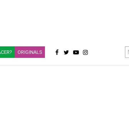
ACER?
ORIGINALS