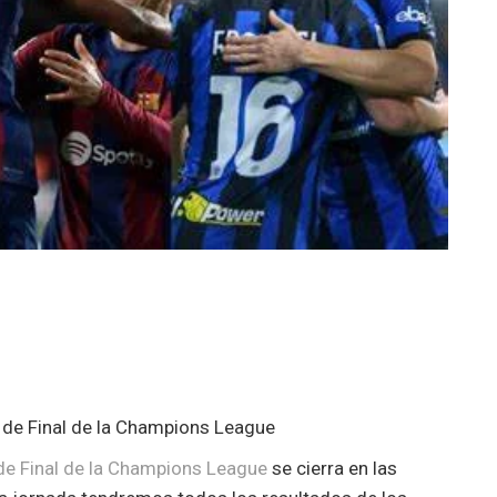
s de Final de la Champions League
de Final de la Champions League
se cierra en las