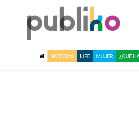
NOTICIAS
LIFE
MUJER
¿QUÉ H