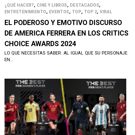
,
,
,
¿QUÉ HACER?
CINE Y LIBROS
DESTACADOS
,
,
,
,
ENTRETENIMIENTO
EVENTOS
TOP
TOP 2
VIRAL
EL PODEROSO Y EMOTIVO DISCURSO
DE AMERICA FERRERA EN LOS CRITICS
CHOICE AWARDS 2024
LO QUE NECESITAS SABER: AL IGUAL QUE SU PERSONAJE
EN…