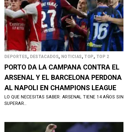
,
,
,
,
DEPORTES
DESTACADOS
NOTICIAS
TOP
TOP 2
PORTO DA LA CAMPANA CONTRA EL
ARSENAL Y EL BARCELONA PERDONA
AL NAPOLI EN CHAMPIONS LEAGUE
LO QUE NECESITAS SABER: ARSENAL TIENE 14 AÑOS SIN
SUPERAR…