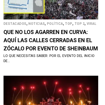
,
,
,
,
,
DESTACADOS
NOTICIAS
POLÍTICA
TOP
TOP 2
VIRAL
QUE NO LOS AGARREN EN CURVA:
AQUÍ LAS CALLES CERRADAS EN EL
ZÓCALO POR EVENTO DE SHEINBAUM
LO QUE NECESITAS SABER: POR EL EVENTO DEL INICIO
DE…