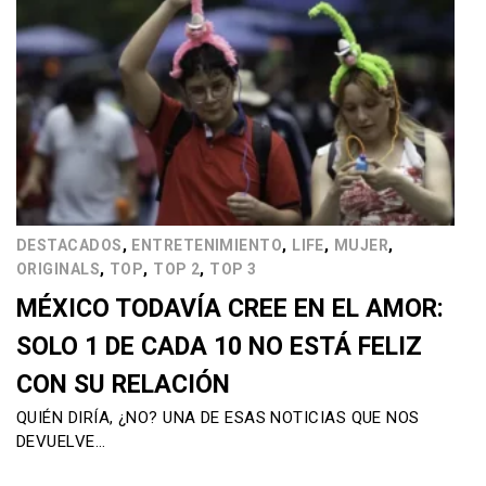
,
,
,
,
DESTACADOS
ENTRETENIMIENTO
LIFE
MUJER
,
,
,
ORIGINALS
TOP
TOP 2
TOP 3
MÉXICO TODAVÍA CREE EN EL AMOR:
SOLO 1 DE CADA 10 NO ESTÁ FELIZ
CON SU RELACIÓN
QUIÉN DIRÍA, ¿NO? UNA DE ESAS NOTICIAS QUE NOS
DEVUELVE…