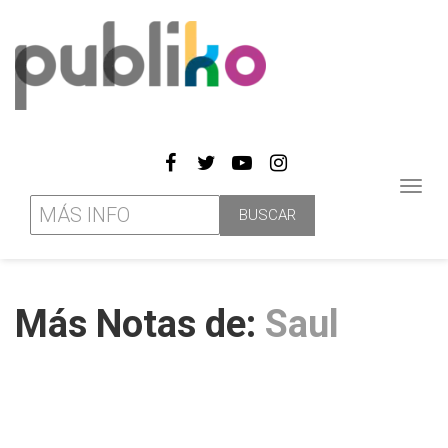
Toggl
navig
Más Notas de:
Saul