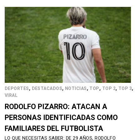
,
,
,
,
,
,
DEPORTES
DESTACADOS
NOTICIAS
TOP
TOP 2
TOP 3
VIRAL
RODOLFO PIZARRO: ATACAN A
PERSONAS IDENTIFICADAS COMO
FAMILIARES DEL FUTBOLISTA
LO QUE NECESITAS SABER: DE 29 AÑOS, RODOLFO