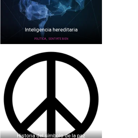
Inteligencia hereditaria
,
POLÍTICA
SENTIRTE BIEN
Historia del símbolo de la paz