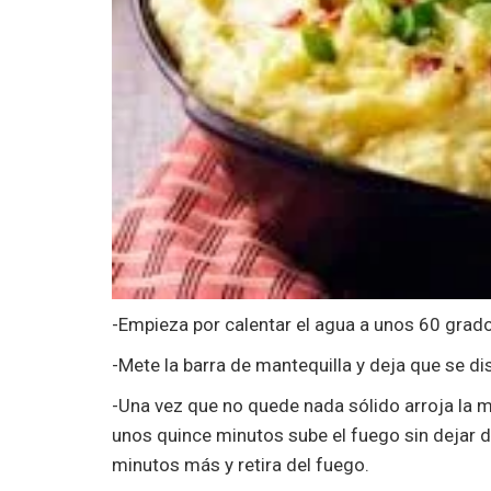
-Empieza por calentar el agua a unos 60 grado
-Mete la barra de mantequilla y deja que se di
-Una vez que no quede nada sólido arroja la
unos quince minutos sube el fuego sin dejar 
minutos más y retira del fuego.