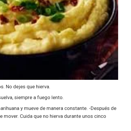
s. No dejes que hierva.
suelva, siempre a fuego lento.
 marihuana y mueve de manera constante. -Después de
de mover. Cuida que no hierva durante unos cinco