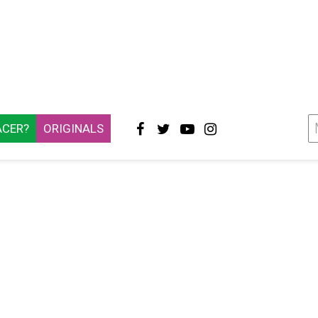
ACER?
ORIGINALS