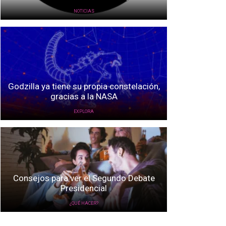
NOTICIAS
Godzilla ya tiene su propia constelación,
gracias a la NASA
EXPLORA
Consejos para ver el Segundo Debate
Presidencial
¿QUÉ HACER?