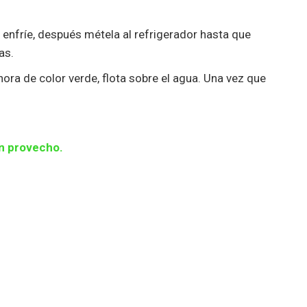
e enfríe, después métela al refrigerador hasta que
as.
ora de color verde, flota sobre el agua. Una vez que
n provecho.