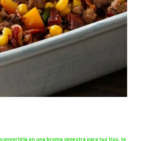
convertirla en una broma siniestra para tus tíos, te