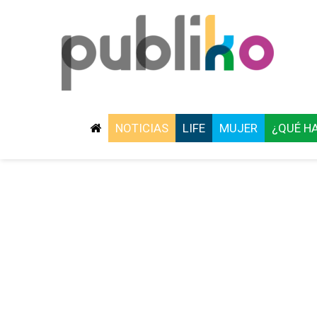
NOTICIAS
LIFE
MUJER
¿QUÉ H