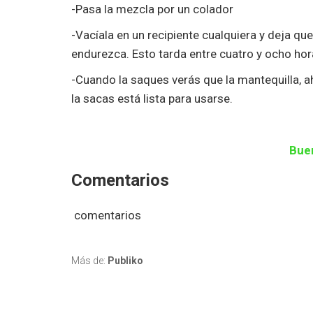
-Pasa la mezcla por un colador
-Vacíala en un recipiente cualquiera y deja qu
endurezca. Esto tarda entre cuatro y ocho hor
-Cuando la saques verás que la mantequilla, ah
la sacas está lista para usarse.
Bue
Comentarios
comentarios
Más de:
Publiko