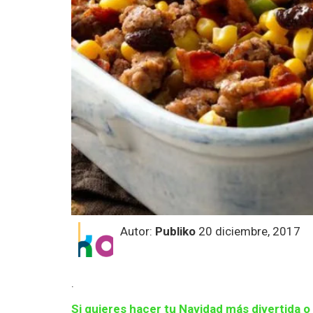
Autor:
Publiko
20 diciembre, 2017
.
Si quieres hacer tu Navidad más divertida o 