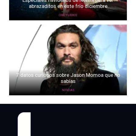
Especiales navideños de Netflix para ver
abrazaditos en este frío diciembre
CINE Y LIBROS
7 datos curiosos sobre Jason Momoa que no
sabías
NOTICIAS