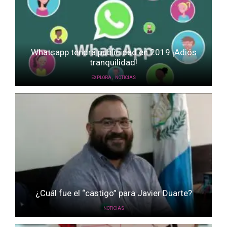
Whatsapp tendrá publicidad en 2019 ¡Adiós
tranquilidad!
,
EXPLORA
NOTICIAS
¿Cuál fue el “castigo” para Javier Duarte?
NOTICIAS