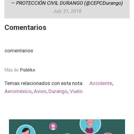
— PROTECCIÓN CIVIL DURANGO (@CEPCDurango)
July 31, 2018
Comentarios
comentarios
Más de:
Publiko
Temas relacionados con esta nota:
Accidente
,
Aeroméxico
,
Avion
,
Durango
,
Vuelo