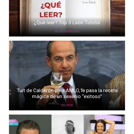
¿Qué leer? Top 3 León Tolstói
ENTRETENIMIENTO
Tuit de Calderón para AMLO, le pasa la receta
mágica de un sexenio “exitoso”
POLÍTICA