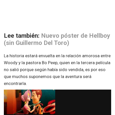
Lee también:
Nuevo póster de Hellboy
(sin Guillermo Del Toro)
La historia estará envuelta en la relación amorosa entre
Woody y la pastora Bo Peep, quien en la tercera película
no salió porque según había sido vendida, es por eso
que muchos suponemos que la aventura será
encontrarla.