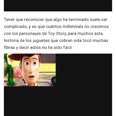
Tener que reconocer que algo ha terminado suele ser
complicado, y es que cuántos millennials no crecimos
con los personajes de Toy Story, para muchos esta
historia de los juguetes que cobran vida tocó muchas
fibras y decir adiós no ha sido fácil.