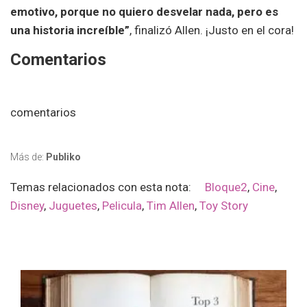
emotivo, porque no quiero desvelar nada, pero es
una historia increíble”
, finalizó Allen. ¡Justo en el cora!
Comentarios
comentarios
Más de:
Publiko
Temas relacionados con esta nota:
Bloque2
,
Cine
,
Disney
,
Juguetes
,
Pelicula
,
Tim Allen
,
Toy Story