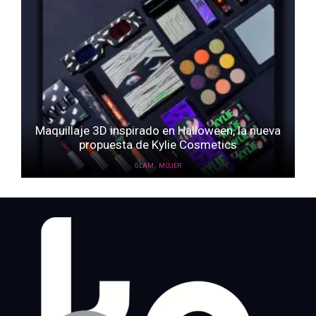
Maquillaje 3D inspirado en Halloween, la nueva
propuesta de Kylie Cosmetics
,
GLAM
MUJER