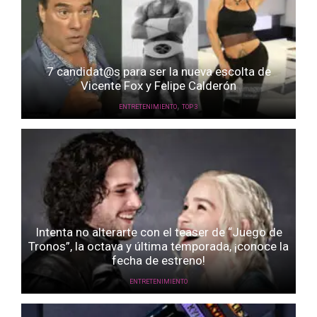
7 candidat@s para ser la nueva escolta de
Vicente Fox y Felipe Calderón
,
ENTRETENIMIENTO
TOP 3
Intenta no alterarte con el teaser de “Juego de
Tronos”, la octava y última temporada, ¡conoce la
fecha de estreno!
ENTRETENIMIENTO