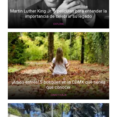
Martin Luther King Jr: 5 películas para entender la
importancia de celebrar su legado
EXPLORA
¡Adiós estrés! 5 bosques en la CDMX que tienes
que conocer
COME Y VIAJA