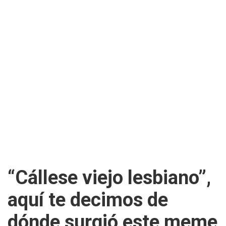
“Cállese viejo lesbiano”,
aquí te decimos de
dónde surgió este meme