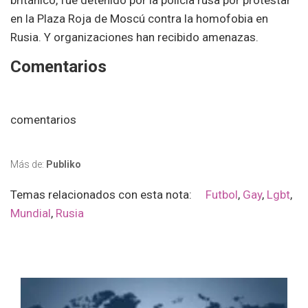
británico, fue detenido por la policía rusa por protestar
en la Plaza Roja de Moscú contra la homofobia en
Rusia. Y organizaciones han recibido amenazas.
Comentarios
comentarios
Más de:
Publiko
Temas relacionados con esta nota:
Futbol
,
Gay
,
Lgbt
,
Mundial
,
Rusia