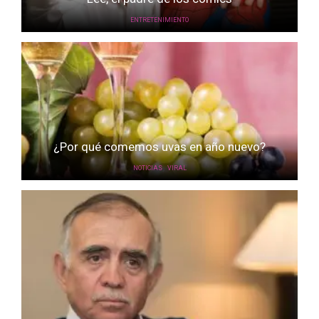
ENTRETENIMIENTO
¿Por qué comemos uvas en año nuevo?
,
NOTICIAS
VIRAL