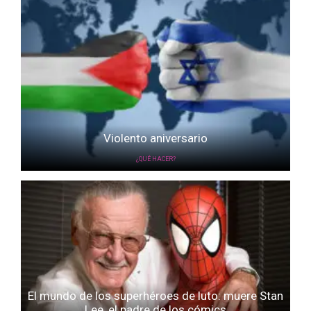
Violento aniversario
¿QUÉ HACER?
El mundo de los superhéroes de luto: muere Stan
Lee, el padre de los cómics