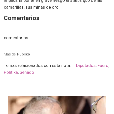
implicaría poner en grave riesgo el
status quo
de las
camarillas, sus minas de oro.
Comentarios
comentarios
Más de:
Publiko
Temas relacionados con esta nota:
Diputados
,
Fuero
,
Politika
,
Senado