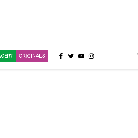
ACER?
ORIGINALS