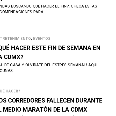
NDAS BUSCANDO QUÉ HACER EL FIN?, CHECA ESTAS
COMENDACIONES PARA…
,
TRETENIMIENTO
EVENTOS
QUÉ HACER ESTE FIN DE SEMANA EN
A CDMX?
AL DE CASA Y OLVÍDATE DEL ESTRÉS SEMANAL! AQUÍ
LGUNAS…
UÉ HACER?
OS CORREDORES FALLECEN DURANTE
L MEDIO MARATÓN DE LA CDMX