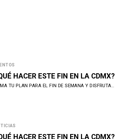
ENTOS
QUÉ HACER ESTE FIN EN LA CDMX?
MA TU PLAN PARA EL FIN DE SEMANA Y DISFRUTA…
TICIAS
QUÉ HACER ESTE FIN EN LA CDMX?