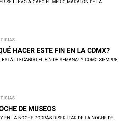
ER SE LLEVÓ A CABO EL MEDIO MARATÓN DE LA…
TICIAS
QUÉ HACER ESTE FIN EN LA CDMX?
A ESTÁ LLEGANDO EL FIN DE SEMANA! Y COMO SIEMPRE,
TICIAS
OCHE DE MUSEOS
Y EN LA NOCHE PODRÁS DISFRUTAR DE LA NOCHE DE…