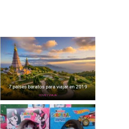
7 países baratos para viajar en 2019
COME Y VIAJA