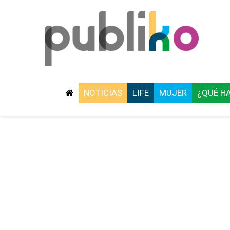
NOTICIAS
LIFE
MUJER
¿QUÉ H