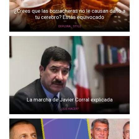
¿Crees que las borracheras no le causan daño a
tu cerebro? Estás equivocado
,
EXPLORA
STYLE
La marcha de Javier Corral explicada
¿QUÉ HACER?