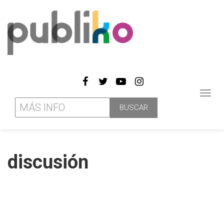
Toggl
navig
discusión