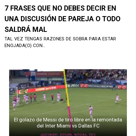
7 FRASES QUE NO DEBES DECIR EN
UNA DISCUSIÓN DE PAREJA O TODO
SALDRÁ MAL
TAL VEZ TENGAS RAZONES DE SOBRA PARA ESTAR
ENOJADA(O) CON…
El golazo de Messi de tiro libre en la remontada
del Inter Miami vs Dallas FC
,
,
,
¿QUÉ HACER?
EXPLORA
NOTICIAS
TOP 2