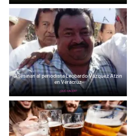
Asesinan al periodista Leobardo Vázquez Atzin
en Veracruz
¿QUÉ HACER?