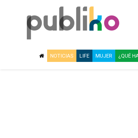
NOTICIAS
LIFE
MUJER
¿QUÉ H