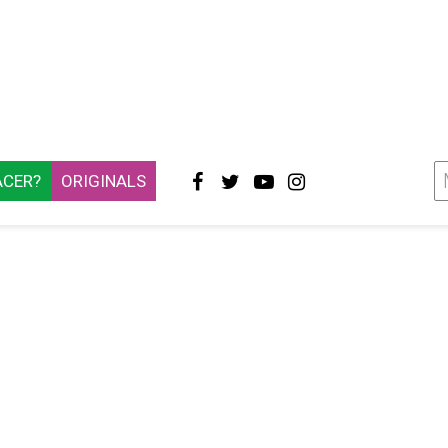
ACER?
ORIGINALS