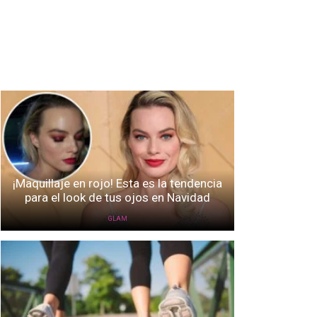
¡Maquillaje en rojo! Esta es la tendencia
para el look de tus ojos en Navidad
GLAM