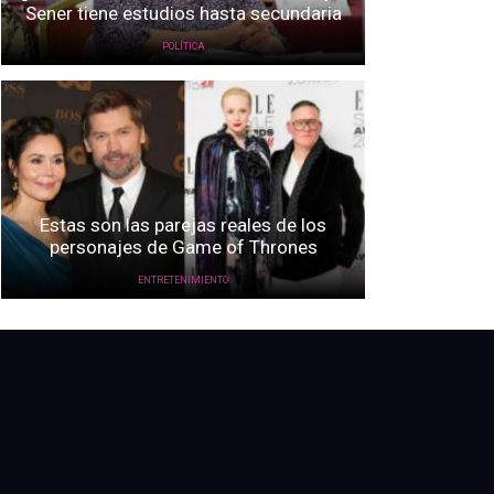
Sener tiene estudios hasta secundaria
POLÍTICA
Estas son las parejas reales de los
personajes de Game of Thrones
ENTRETENIMIENTO