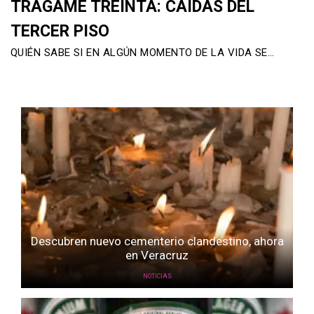
TRÁGAME TREINTA: CAÍDAS DEL
TERCER PISO
QUIÉN SABE SI EN ALGÚN MOMENTO DE LA VIDA SE…
Descubren nuevo cementerio clandestino, ahora
en Veracruz
NOTICIAS