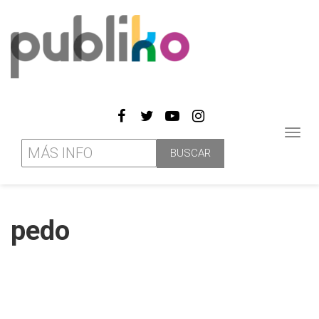
Toggl
navig
pedo