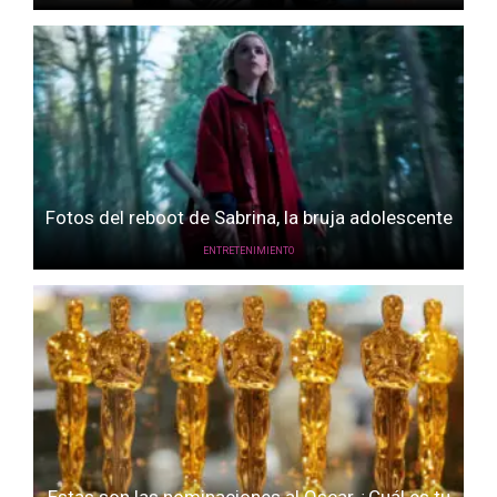
Fotos del reboot de Sabrina, la bruja adolescente
ENTRETENIMIENTO