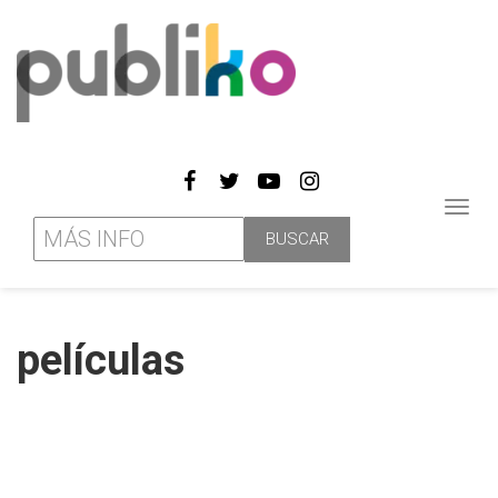
Toggl
navig
películas