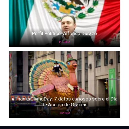
Perfil Político: Alfonso Durazo
POLÍTICA
#ThanksGivingDay: 7 datos curiosos sobre el Día
de Acción de Gracias
EXPLORA