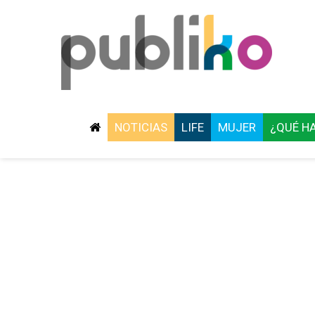
NOTICIAS
LIFE
MUJER
¿QUÉ H