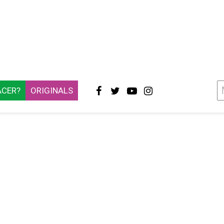
ACER?
ORIGINALS