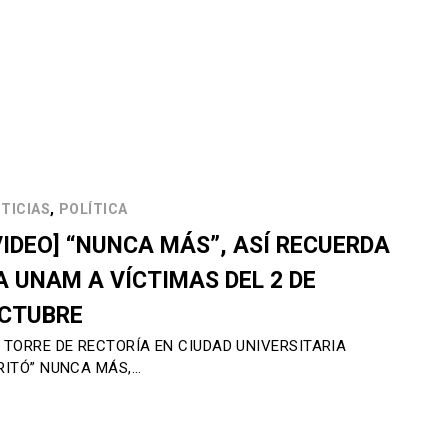
,
TICIAS
POLÍTICA
VIDEO] “NUNCA MÁS”, ASÍ RECUERDA
A UNAM A VÍCTIMAS DEL 2 DE
CTUBRE
 TORRE DE RECTORÍA EN CIUDAD UNIVERSITARIA
RITÓ” NUNCA MÁS,…