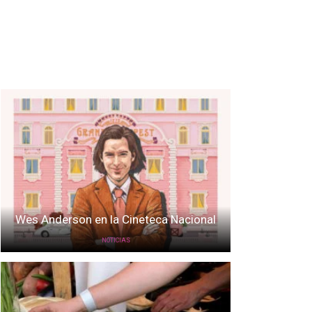
Wes Anderson en la Cineteca Nacional
NOTICIAS