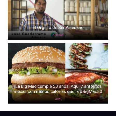
El Orgullo de Ser Artesano
NOTICIAS
¡La Big Mac cumple 50 años! Aquí 7 antojitos
mexas con menos calorías que la #BigMac50
VIRAL