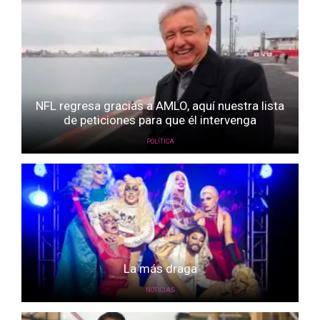
NFL regresa gracias a AMLO, aquí nuestra lista
de peticiones para que él intervenga
POLÍTICA
La más draga
NOTICIAS