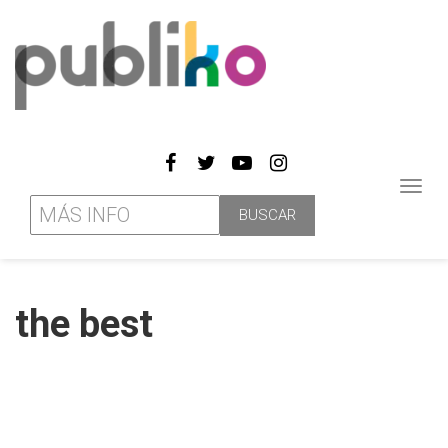
Toggl
navig
the best