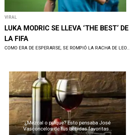
VIRAL
LUKA MODRIC SE LLEVA ‘THE BEST’ DE
LA FIFA
COMO ERA DE ESPERARSE, SE ROMPIÓ LA RACHA DE LEO…
¿Mezcal o pulque? Esto pensaba José
Vasconcelos de tus bebidas favoritas…