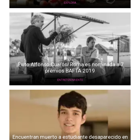
EXPLORA
¡Éxito Alfonso Cuarón! Roma es nominada a 7
premios BAFTA 2019
ENTRETENIMIENTO
Encuentran muerto a estudiante desaparecido en