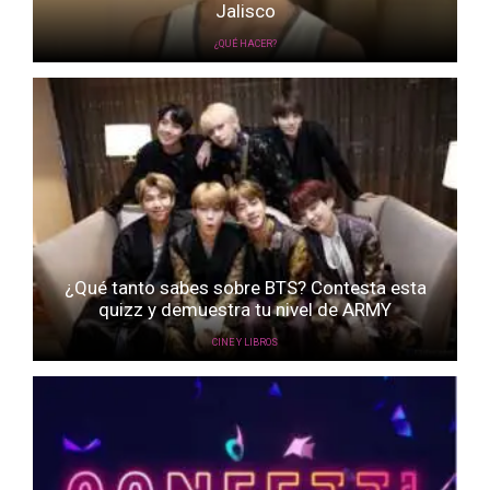
Jalisco
¿QUÉ HACER?
¿Qué tanto sabes sobre BTS? Contesta esta
quizz y demuestra tu nivel de ARMY
CINE Y LIBROS