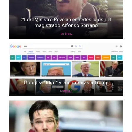
#LordMinistro Revelan en redes lujos del
magistrado Alfonso Serrano
POLÍTICA
Googlea “Idiot” y encontrarás a Trump
NOTICIAS