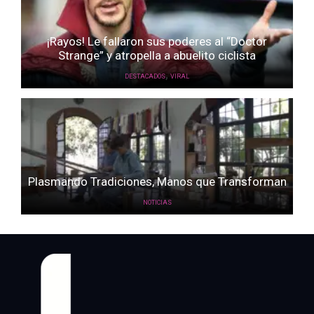
¡Rayos! Le fallaron sus poderes al “Doctor
Strange” y atropella a abuelito ciclista
,
DESTACADOS
VIRAL
Plasmando Tradiciones, Manos que Transforman
NOTICIAS