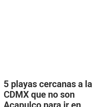
5 playas cercanas a la
CDMX que no son
Acapulco para ir en