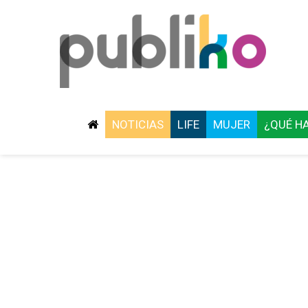
NOTICIAS
LIFE
MUJER
¿QUÉ H