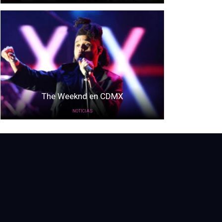
The Weeknd en CDMX
NOTICIAS