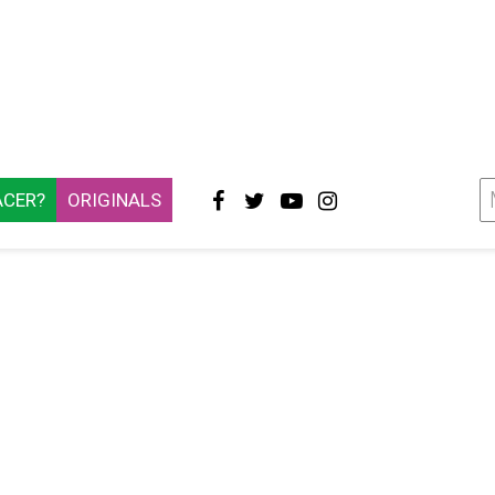
ACER?
ORIGINALS