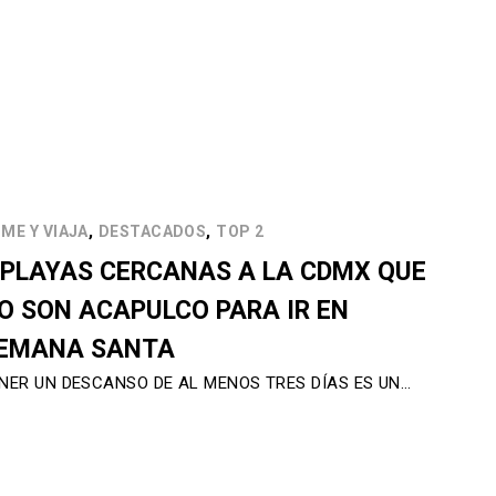
,
,
ME Y VIAJA
DESTACADOS
TOP 2
 PLAYAS CERCANAS A LA CDMX QUE
O SON ACAPULCO PARA IR EN
EMANA SANTA
NER UN DESCANSO DE AL MENOS TRES DÍAS ES UN…