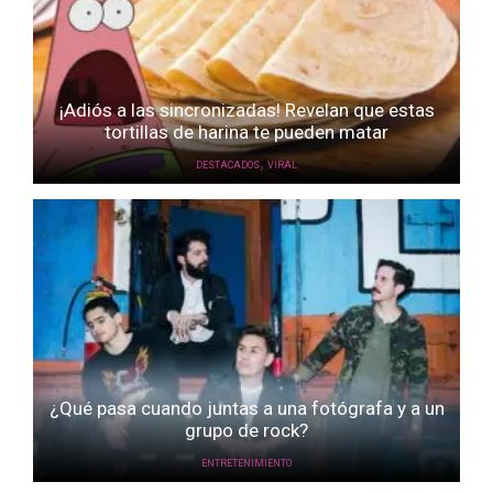
¡Adiós a las sincronizadas! Revelan que estas
tortillas de harina te pueden matar
,
DESTACADOS
VIRAL
¿Qué pasa cuando juntas a una fotógrafa y a un
grupo de rock?
ENTRETENIMIENTO