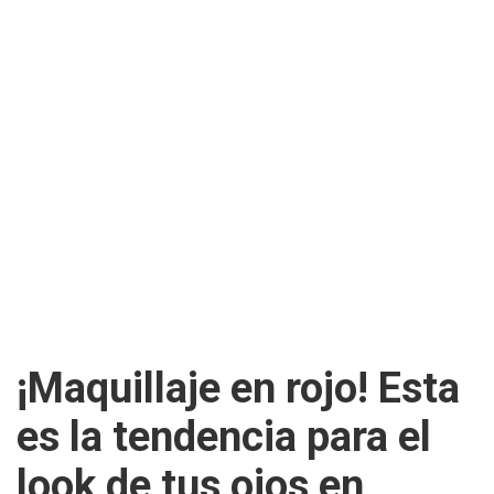
¡Maquillaje en rojo! Esta
es la tendencia para el
look de tus ojos en