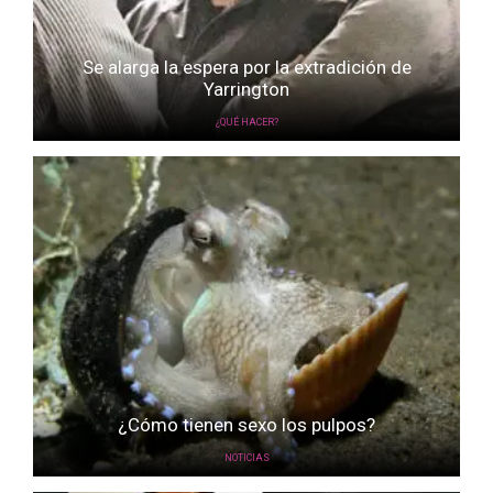
Se alarga la espera por la extradición de
Yarrington
¿QUÉ HACER?
¿Cómo tienen sexo los pulpos?
NOTICIAS