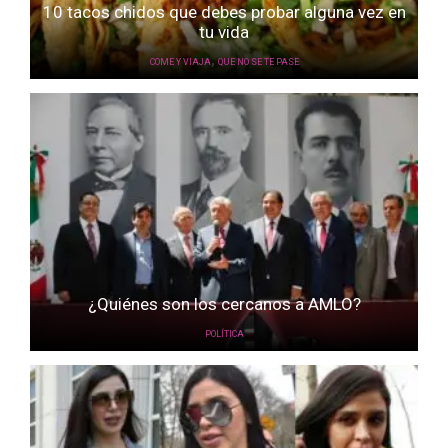
10 tacos chidos que debes probar alguna vez en
tu vida
,
COME Y VIAJA
QUE NO SE TE PASE
¿Quiénes son los cercanos a AMLO?
POLÍTICA