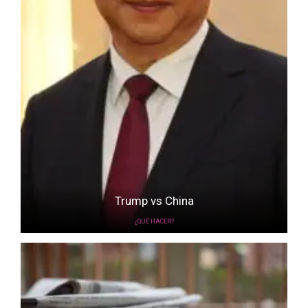
Trump vs China
¿QUÉ HACER?