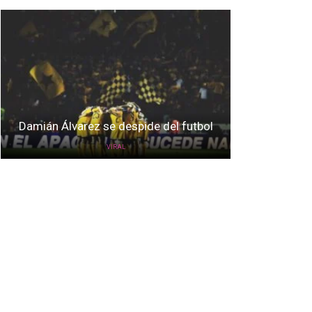
Damián Álvarez se despide del futbol
VIRAL