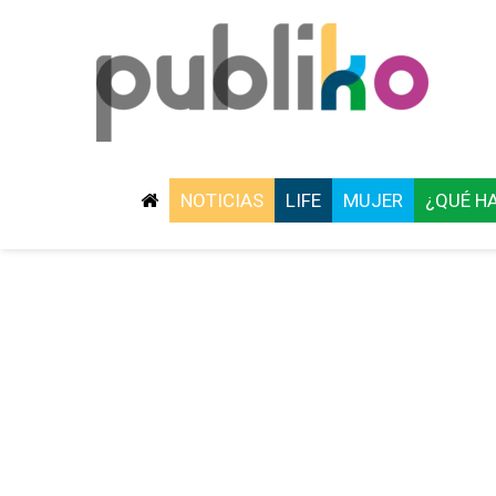
NOTICIAS
LIFE
MUJER
¿QUÉ H