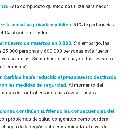
hal.
Este compuesto químico se utiliza para hacer
 la iniciativa privada y pública.
51% le pertenecía a
49% al gobierno indio.
ó el número de muertos en 3,800.
Sin embargo, las
de 25,000 personas y 600.000 personas más fueron
raves secuelas. Sin embargo, aún hay dudas respecto
 de empresa”.
ion Carbide había reducido el presupuesto destinado
aron las medidas de seguridad.
Al momento del
stemas de control creados para evitar fugas al
aciones continúan sufriendo las consecuencias del
 con problemas de salud congénitos como sordera.
l agua de la región está contaminada: el nivel de