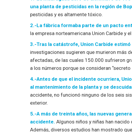
una planta de pesticidas en la región de Bop
pesticidas y es altamente tóxico.
2.-La fábrica formaba parte de un pacto entre
la empresa norteamericana Union Carbide y el 
3.-Tras la catástrofe, Union Carbide estim
investigaciones sugieren que murieron más 
afectadas, de las cuales 150.000 sufrieron g
a los números porque se consideran “secreto
4.-Antes de que el incidente ocurriera, Un
al mantenimiento de la planta y se descuid
accidente, no funcionó ninguno de los seis si
exterior.
5.-A más de treinta años, las nuevas gener
accidente.
Algunos niños y niñas han nacido
Además, diversos estudios han mostrado que e