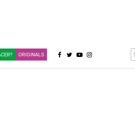
ACER?
ORIGINALS