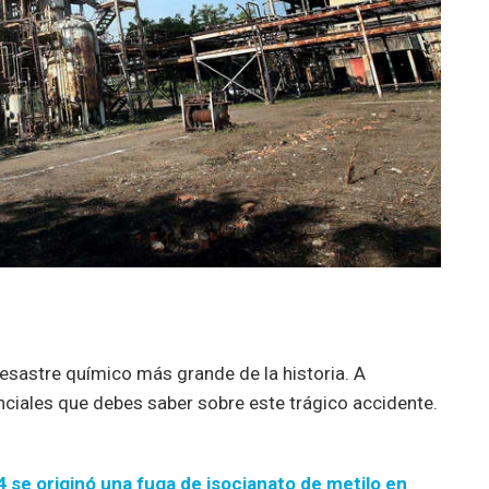
esastre químico más grande de la historia. A
ciales que debes saber sobre este trágico accidente.
 se originó una fuga de isocianato de metilo en