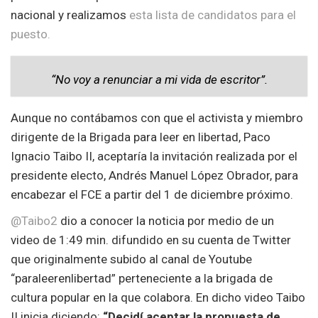
nacional y realizamos
esta lista de candidatos para el
puesto.
“No voy a renunciar a mi vida de escritor”.
Aunque no contábamos con que el activista y miembro
dirigente de la Brigada para leer en libertad, Paco
Ignacio Taibo II, aceptaría la invitación realizada por el
presidente electo, Andrés Manuel López Obrador, para
encabezar el FCE a partir del 1 de diciembre próximo.
@Taibo2
dio a conocer la noticia por medio de un
video de 1:49 min. difundido en su cuenta de Twitter
que originalmente subido al canal de Youtube
“paraleerenlibertad” perteneciente a la brigada de
cultura popular en la que colabora. En dicho video Taibo
II inicia diciendo:
“Decidí aceptar la propuesta de