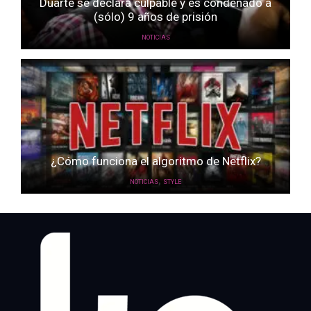
Duarte se declara culpable y es condenado a
(sólo) 9 años de prisión
NOTICIAS
¿Cómo funciona el algoritmo de Netflix?
,
NOTICIAS
STYLE