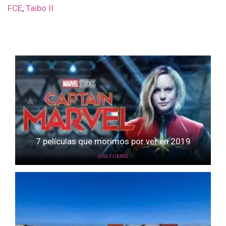
FCE
,
Taibo II
7 películas que morimos por ver en 2019
CINE Y LIBROS