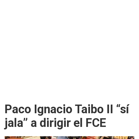
Paco Ignacio Taibo II “sí
jala” a dirigir el FCE