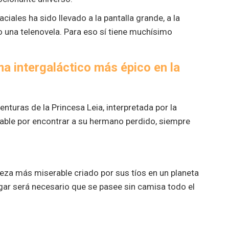
ciales ha sido llevado a la pantalla grande, a la
do una telenovela. Para eso sí tiene muchísimo
a intergaláctico más épico en la
nturas de la Princesa Leia, interpretada por la
sable por encontrar a su hermano perdido, siempre
eza más miserable criado por sus tíos en un planeta
ugar será necesario que se pasee sin camisa todo el