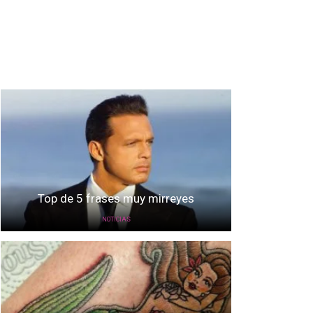
Top de 5 frases muy mirreyes
NOTICIAS