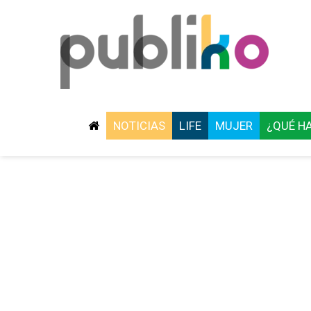
NOTICIAS
LIFE
MUJER
¿QUÉ H