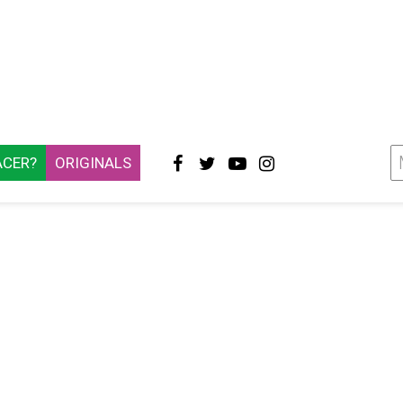
ACER?
ORIGINALS