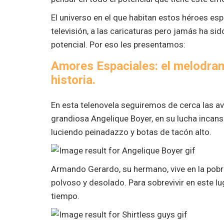
El universo en el que habitan estos héroes espa
televisión, a las caricaturas pero jamás ha si
potencial. Por eso les presentamos:
Amores Espaciales: el melodram
historia.
En esta telenovela seguiremos de cerca las ave
grandiosa Angelique Boyer, en su lucha incan
luciendo peinadazzo y botas de tacón alto.
Armando Gerardo, su hermano, vive en la pobr
polvoso y desolado. Para sobrevivir en este l
tiempo.