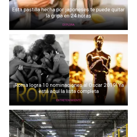
Esta pastilla hecha por japoneses te puede quitar
la gripa en 24 horas
EXPLORA
¡Roma logra 10 nominaciones al Oscar 2019! Ya
está aquí la lista completa
ENTRETENIMIENTO