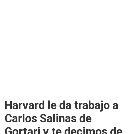
Harvard le da trabajo a
Carlos Salinas de
Gortari y te decimos de