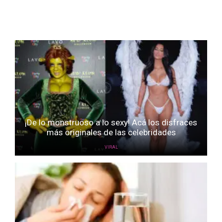
¡De lo monstruoso a lo sexy! Acá los disfraces
más originales de las celebridades
VIRAL