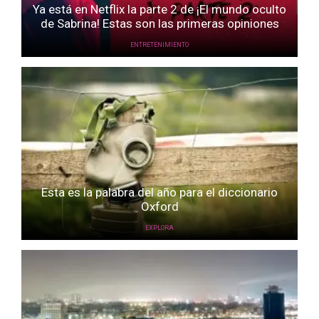
Ya está en Netflix la parte 2 de ¡El mundo oculto
de Sabrina! Estas son las primeras opiniones
ENTRETENIMIENTO
Esta es la palabra del año para el diccionario
Oxford
EXPLORA