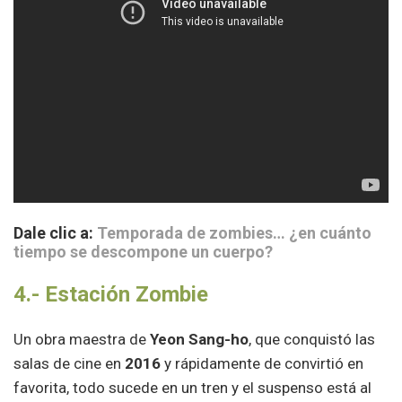
Dale clic a:
Temporada de zombies… ¿en cuánto
tiempo se descompone un cuerpo?
4.-
Estación Zombie
Un obra maestra de
Yeon Sang-ho
, que conquistó las
salas de cine en
2016
y rápidamente de convirtió en
favorita, todo sucede en un tren y el suspenso está al