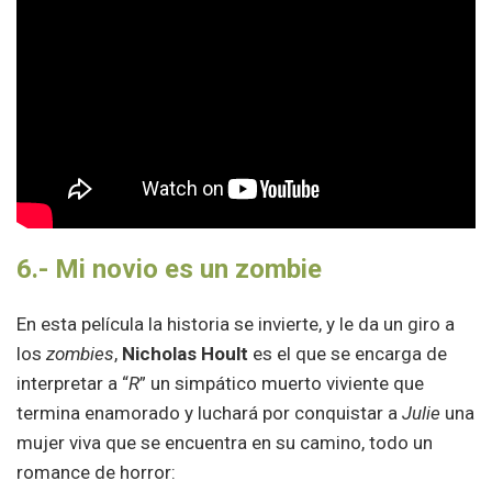
6.-
Mi novio es un zombie
En esta película la historia se invierte, y le da un giro a
los
zombies
,
Nicholas Hoult
es el que se encarga de
interpretar a “
R
” un simpático muerto viviente que
termina enamorado y luchará por conquistar a
Julie
una
mujer viva que se encuentra en su camino, todo un
romance de horror: