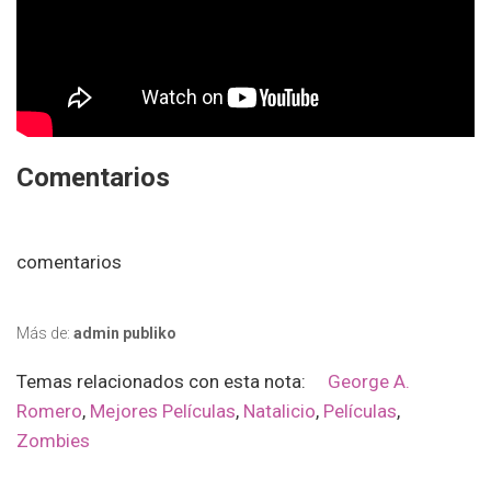
Comentarios
comentarios
Más de:
admin publiko
Temas relacionados con esta nota:
George A.
Romero
,
Mejores Películas
,
Natalicio
,
Películas
,
Zombies