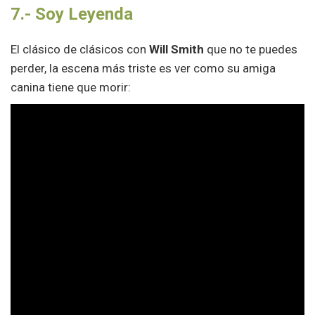
7.-
Soy Leyenda
El clásico de clásicos con
Will Smith
que no te puedes
perder, la escena más triste es ver como su amiga
canina tiene que morir: