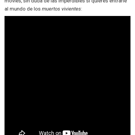
movies, sin duda de las imperdibles si quieres entrarle
al mundo de los
muertos vivientes
: