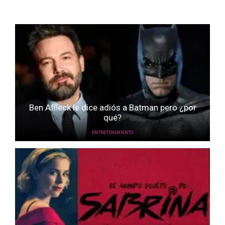
Ben Affleck le dice adiós a Batman pero ¿por
qué?
ENTRETENIMIENTO