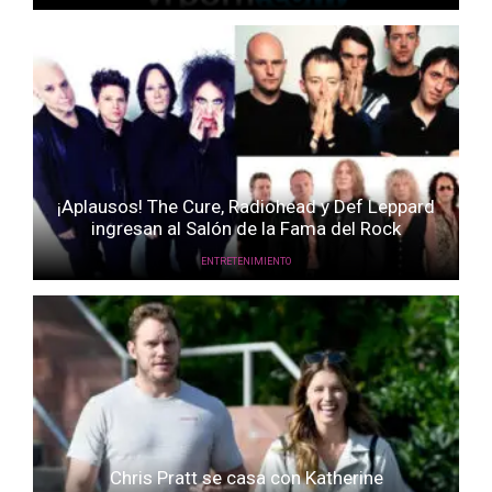
¡Aplausos! The Cure, Radiohead y Def Leppard
ingresan al Salón de la Fama del Rock
ENTRETENIMIENTO
Chris Pratt se casa con Katherine