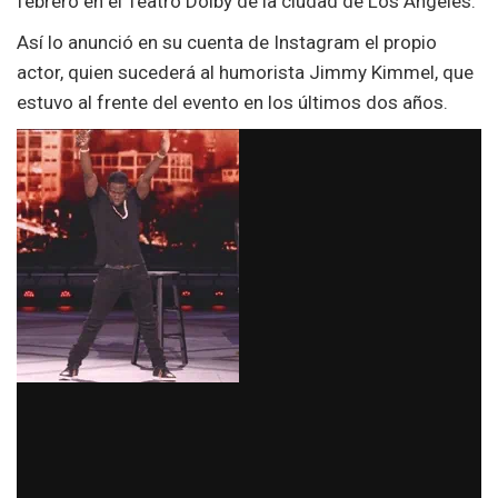
febrero en el Teatro Dolby de la ciudad de Los Ángeles.
Así lo anunció en su cuenta de Instagram el propio
actor, quien sucederá al humorista Jimmy Kimmel, que
estuvo al frente del evento en los últimos dos años.