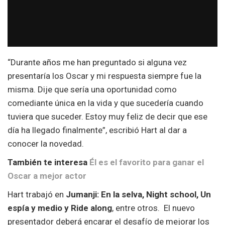
“Durante años me han preguntado si alguna vez
presentaría los Oscar y mi respuesta siempre fue la
misma. Dije que sería una oportunidad como
comediante única en la vida y que sucedería cuando
tuviera que suceder. Estoy muy feliz de decir que ese
día ha llegado finalmente”, escribió Hart al dar a
conocer la novedad.
También te interesa
Él es el favorito para ganar el
Oscar a mejor actor
Hart trabajó en
Jumanji: En la selva, Night school, Un
espía y medio y Ride along
, entre otros. El nuevo
presentador deberá encarar el desafío de mejorar los