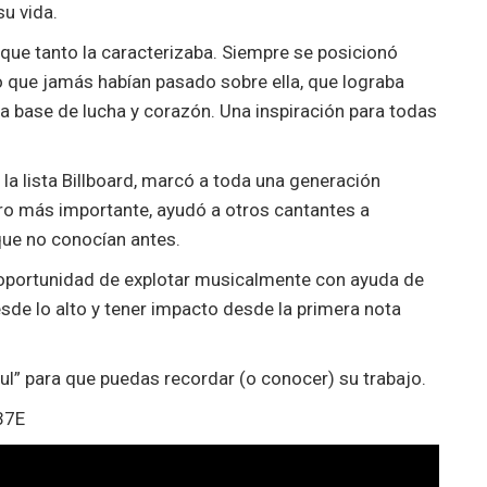
su vida.
que tanto la caracterizaba. Siempre se posicionó
o que jamás habían pasado sobre ella, que lograba
a base de lucha y corazón. Una inspiración para todas
la lista Billboard, marcó a toda una generación
o más importante, ayudó a otros cantantes a
 que no conocían antes.
a oportunidad de explotar musicalmente con ayuda de
desde lo alto y tener impacto desde la primera nota
l” para que puedas recordar (o conocer) su trabajo.
37E