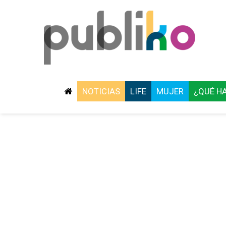
NOTICIAS
LIFE
MUJER
¿QUÉ H