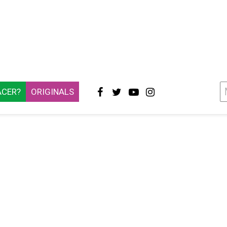
ACER?
ORIGINALS