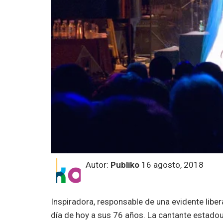
Autor:
Publiko
16 agosto, 2018
Inspiradora, responsable de una evidente libe
día de hoy a sus 76 años. La cantante estad