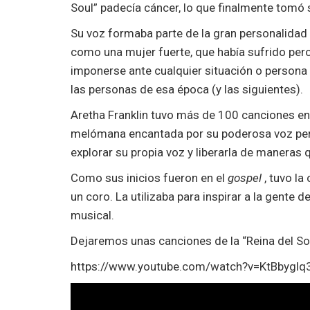
Soul” padecía cáncer, lo que finalmente tomó 
Su voz formaba parte de la gran personalidad 
como una mujer fuerte, que había sufrido per
imponerse ante cualquier situación o persona 
las personas de esa época (y las siguientes).
Aretha Franklin tuvo más de 100 canciones en 
melómana encantada por su poderosa voz per
explorar su propia voz y liberarla de maneras
Como sus inicios fueron en el
gospel
, tuvo l
un coro. La utilizaba para inspirar a la gente 
musical.
Dejaremos unas canciones de la “Reina del Sou
https://www.youtube.com/watch?v=KtBbyglq