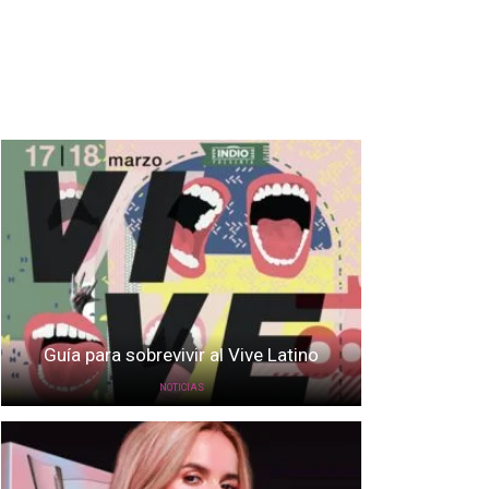
Guía para sobrevivir al Vive Latino
NOTICIAS