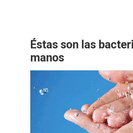
Éstas son las bacter
manos