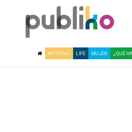
NOTICIAS
LIFE
MUJER
¿QUÉ H