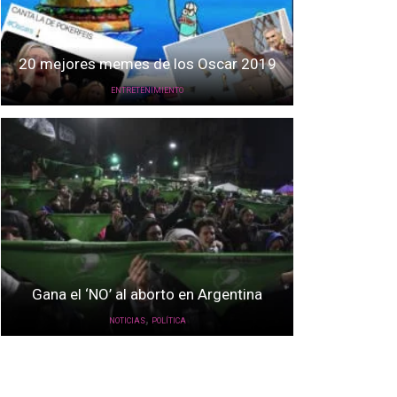
20 mejores memes de los Oscar 2019
ENTRETENIMIENTO
Gana el ‘NO’ al aborto en Argentina
,
NOTICIAS
POLÍTICA