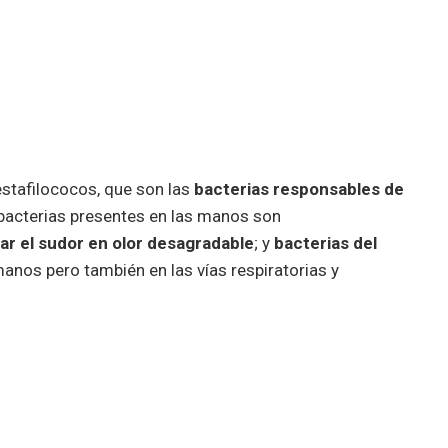
estafilococos, que son las
bacterias responsables de
bacterias presentes en las manos son
r el sudor en olor desagradable
; y
bacterias del
anos pero también en las vías respiratorias y