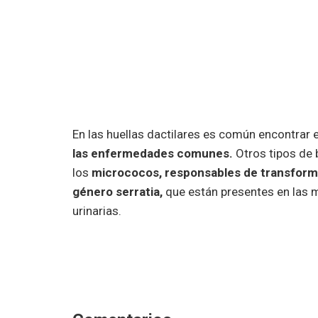
En las huellas dactilares es común encontrar 
las enfermedades comunes.
Otros tipos de 
los
micrococos, responsables de transforma
género serratia,
que están presentes en las m
urinarias.