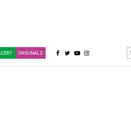
ACER?
ORIGINALS