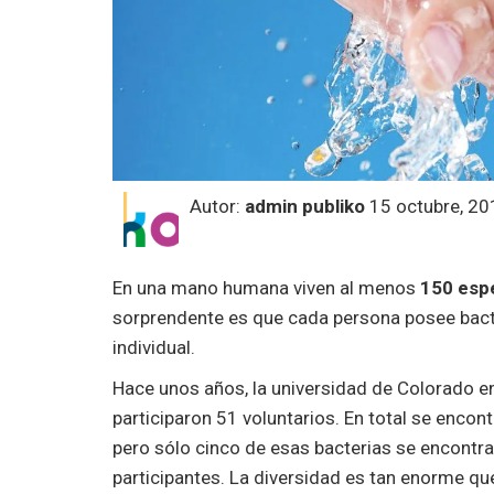
Autor:
admin publiko
15 octubre, 20
En una mano humana viven al menos
150 espe
sorprendente es que cada persona posee bact
individual.
Hace unos años, la universidad de Colorado en
participaron 51 voluntarios. En total se enco
pero sólo cinco de esas bacterias se encontr
participantes. La diversidad es tan enorme q