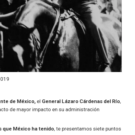
2019
ente de México,
el
General Lázaro Cárdenas del Río
,
l acto de mayor impacto en su administración
 que México ha tenido
, te presentamos siete puntos