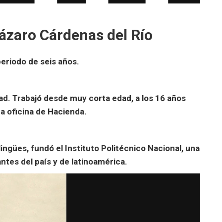
lázaro Cárdenas del Río
periodo de seis años.
ad. Trabajó desde muy corta edad, a los 16 años
a oficina de Hacienda.
lingües, fundó el Instituto Politécnico Nacional, una
ntes del país y de latinoamérica.