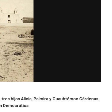
 tres hijos Alicia, Palmira y Cuauhtémoc Cárdenas.
ón Democrática.