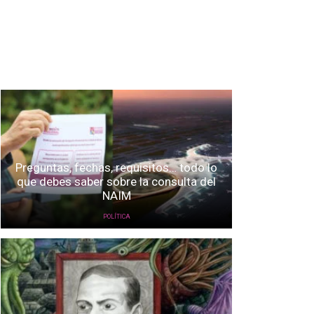
Preguntas, fechas, requisitos… todo lo
que debes saber sobre la consulta del
NAIM
POLÍTICA