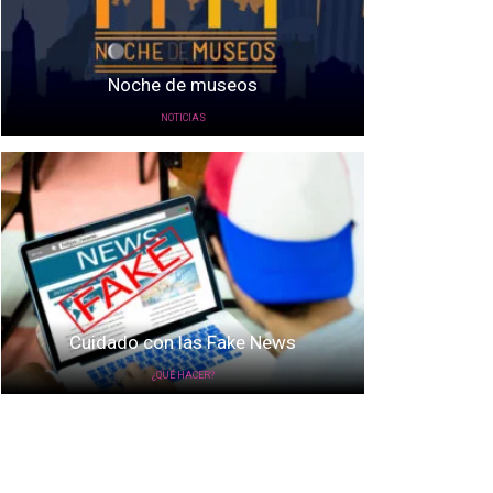
Noche de museos
NOTICIAS
Cuidado con las Fake News
¿QUÉ HACER?