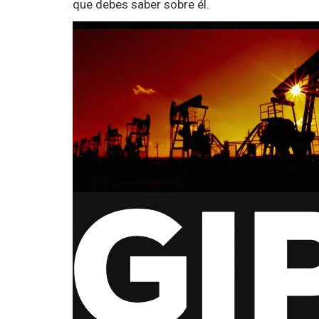
que debes saber sobre él.