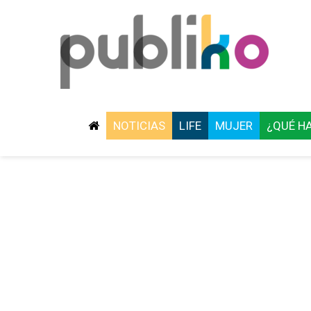
NOTICIAS
LIFE
MUJER
¿QUÉ H