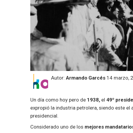
Autor:
Armando Garcés
14 marzo, 
Un día como hoy pero de
1938,
el
49º presid
expropió la industria petrolera, siendo este e
presidencial.
Considerado uno de los
mejores mandatarios