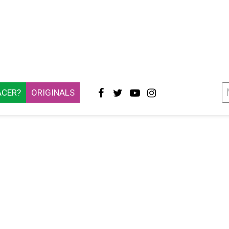
ACER?
ORIGINALS