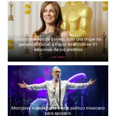
Discriminación de género, solo una mujer ha
ganado el Oscar a mejor dirección en 91
ediciones de los premios
GIRL POWER
Morrissey manda carta a este político mexicano
para apoyarlo