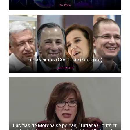
POLÍTICA
Empezamos (Con el pie izquierdo)
¿QUÉ HACER?
Las tías de Morena se pelean, “Tatiana Clouthier