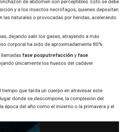
hinchazón de abdomen son perceptibles. Esto se debe
ición y a los insectos necrófagos, quienes depositan
an las naturales o provocadas por heridas, acelerando
as, dejando salir los gases, atrayendo a más
peso corporal ha sido de aproximadamente 80%.
, llamadas
fase posputrefacción
y
fase
ejando únicamente los huesos del cadáver.
el tiempo que tarda un cuerpo en atravesar este
 lugar donde se descompone, la complexión del
la época del año como el invierno o la primavera y el