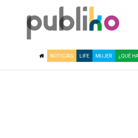
NOTICIAS
LIFE
MUJER
¿QUÉ H