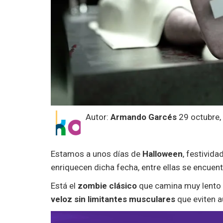
Autor:
Armando Garcés
29 octubre,
Estamos a unos días de
Halloween
, festivida
enriquecen dicha fecha, entre ellas se encuen
Está el
zombie clásico
que camina muy lento 
veloz sin limitantes musculares
que eviten a