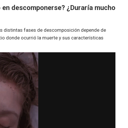
o en descomponerse? ¿Duraría mucho
las distintas fases de descomposición depende de
tio donde ocurrió la muerte y sus características