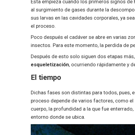
Esta empieza cuando los primeros signos de 
al surgimiento de gases durante la descompos
sus larvas en las cavidades corporales, ya se
el proceso.
Poco después el cadáver se abre en varias zon
insectos. Para este momento, la perdida de 
Después de esto solo siguen dos etapas más
esqueletización
, ocurriendo rápidamente y d
El tiempo
Dichas fases son distintas para todos, pues, 
proceso depende de varios factores, como el
cuerpo, la profundidad a la que fue enterrado, 
entorno donde se ubica.