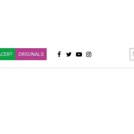
ACER?
ORIGINALS