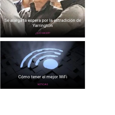
Se alarga la espera por la extradición de
Yarrington
¿QUÉ HACER?
Cómo tener el mejor WiFi
NOTICIAS