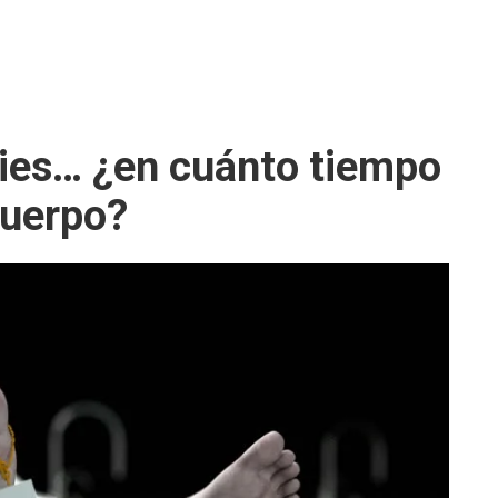
es… ¿en cuánto tiempo
uerpo?