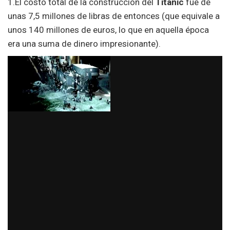
1.El costo total de la construcción del
Titanic
fue de
unas 7,5 millones de libras de entonces (que equivale a
unos 140 millones de euros, lo que en aquella época
era una suma de dinero impresionante).