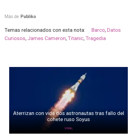
Más de:
Publiko
Temas relacionados con esta nota:
Barco
,
Datos
Curiosos
,
James Cameron
,
Titanic
,
Tragedia
Aterrizan con vida dos astronautas tras fallo del
cohete ruso Soyus
VIRAL