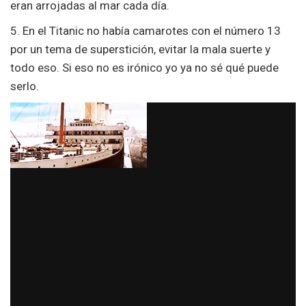
eran arrojadas al mar cada día.
5. En el Titanic no había camarotes con el número 13
por un tema de superstición, evitar la mala suerte y
todo eso. Si eso no es irónico yo ya no sé qué puede
serlo.