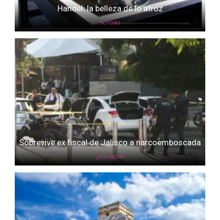
Handel: la belleza de lo atroz
NOTICIAS
Sobrevive ex fiscal de Jalisco a narcoemboscada
¿QUÉ HACER?