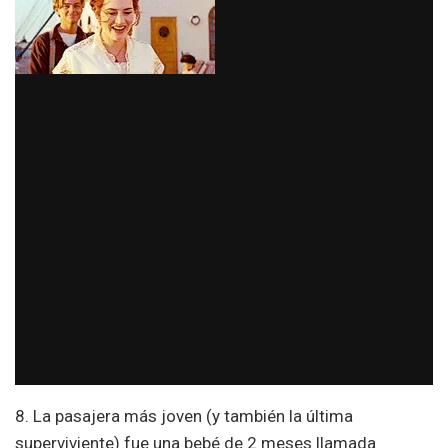
8. La pasajera más joven (y también la última
superviviente) fue una bebé de 2 meses llamada