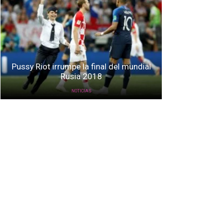
Pussy Riot irrumpe la final del mundial
Rusia 2018
NOTICIAS