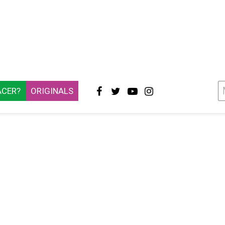
ACER?
ORIGINALS