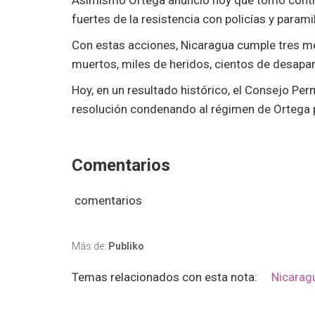
Asimismo Ortega anunció hoy que tomó contro
fuertes de la resistencia con policías y parami
Con estas acciones, Nicaragua cumple tres m
muertos, miles de heridos, cientos de desapa
Hoy, en un resultado histórico, el Consejo Pe
resolución condenando al régimen de Ortega p
Comentarios
comentarios
Más de:
Publiko
Temas relacionados con esta nota:
Nicarag