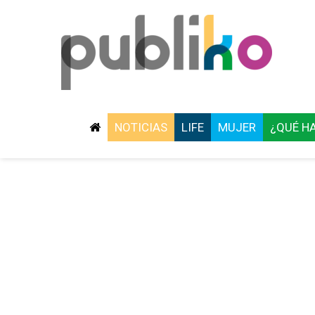
NOTICIAS
LIFE
MUJER
¿QUÉ H