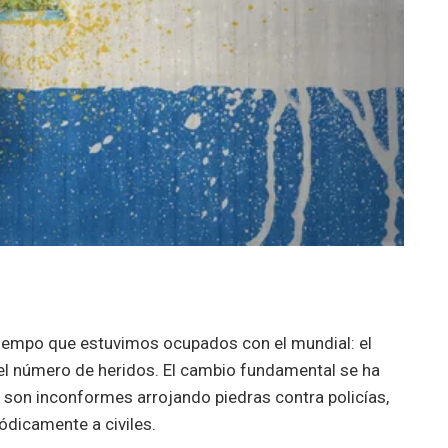
 tiempo que estuvimos ocupados con el mundial: el
l número de heridos. El cambio fundamental se ha
 son inconformes arrojando piedras contra policías,
dicamente a civiles.