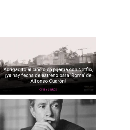
Abrigadito al cine o en pijama con Netflix,
¡ya hay fecha de estreno para ‘Roma’ de
Alfonso Cuarón!
CINE Y LIBROS