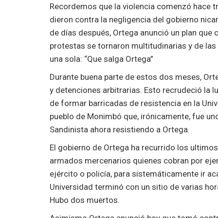
Recordemos que la violencia comenzó hace tr
dieron contra la negligencia del gobierno nica
de días después, Ortega anunció un plan que co
protestas se tornaron multitudinarias y de la
una sola: “Que salga Ortega”
Durante buena parte de estos dos meses, Orte
y detenciones arbitrarias. Esto recrudeció la 
de formar barricadas de resistencia en la Un
pueblo de Monimbó que, irónicamente, fue uno 
Sandinista ahora resistiendo a Ortega.
El gobierno de Ortega ha recurrido los ultimos
armados mercenarios quienes cobran por ejercer
ejército o policía, para sistemáticamente ir a
Universidad terminó con un sitio de varias hor
Hubo dos muertos.