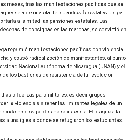
es meses, tras las manifestaciones pacíficas que se
ragüense ante una ola de incendios forestales. Un par
rtaría a la mitad las pensiones estatales. Las
s decenas de consignas en las marchas, se convirtió en
ga reprimió manifestaciones pacíficas con violencia
lucha y causó radicalización de manifestantes, al punto
iversidad Nacional Autónoma de Nicaragua (UNAN) y el
de los bastiones de resistencia de la revolución
 días a fuerzas paramilitares, es decir grupos
 la violencia sin tener las limitantes legales de un
cabando con los puntos de resistencia. El ataque a la
as a una iglesia donde se refugiaron los estudiantes.