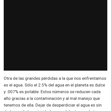
Otra de las grandes pérdidas a la que nos enfrentamos
es el agua. Sólo el 2.5% del agua en el planeta es dulce
y .007% es potable. Estos números se reducen cada
año gracias a la contaminación y al mal manejo que
tenemos de ella. Dejar de desperdiciar el agua es sin