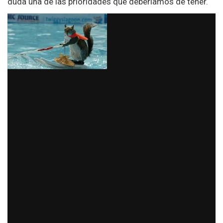
duda una de las prioridades que deberíamos de tener.