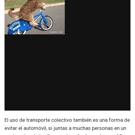
El uso de transporte colectivo también es una forma de
evitar el automóvil, si juntas a muchas personas en un