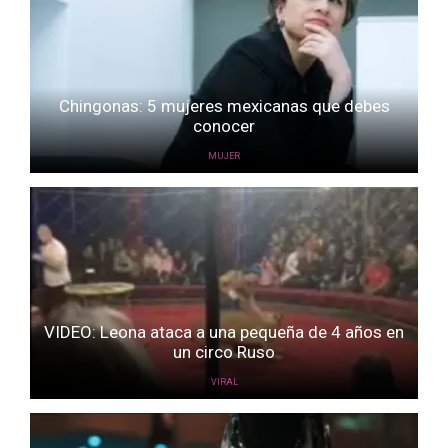
Chingonas: 5 mujeres mexicanas que debes
conocer
MUJER
VIDEO: Leona ataca a una pequeña de 4 años en
un circo Ruso
VIRAL