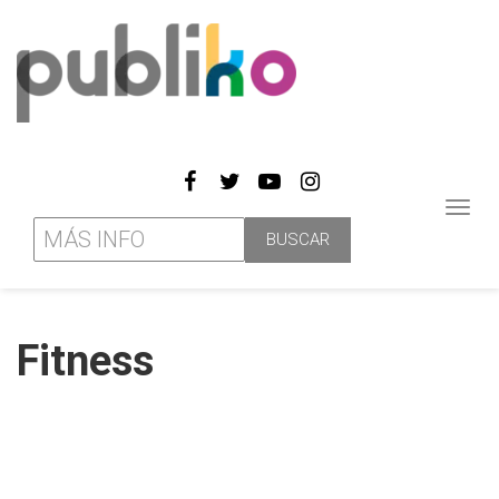
Toggl
navig
Fitness