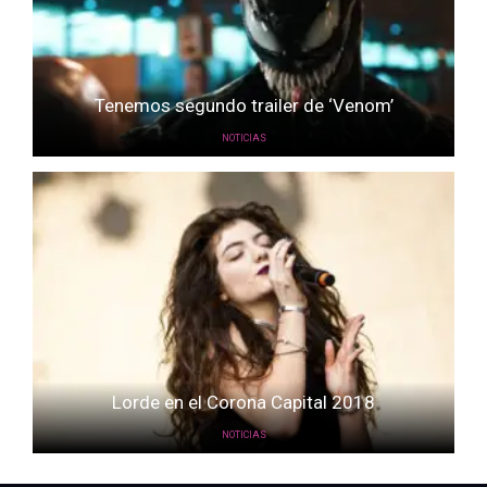
Tenemos segundo trailer de ‘Venom’
NOTICIAS
Lorde en el Corona Capital 2018
NOTICIAS