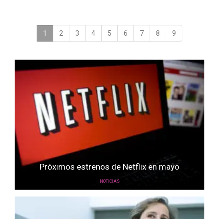
1
(current)
2
3
4
5
6
7
8
9
Próximos estrenos de Netflix en mayo
NOTICIAS