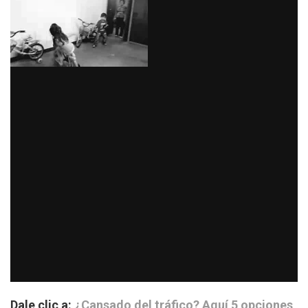
Dale clic a:
¿Cansado del tráfico? Aquí 5 opciones