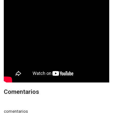
Comentarios
comentarios