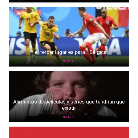
Y el tercer lugar es para…¡Bélgica!
NOTICIAS
Alimentos de películas y series que tendrían que
existir
NOTICIAS