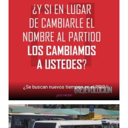
¿Se buscan nuevos tiempos en el PRI?
¿QUÉ HACER?