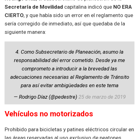
Secretaría de Movilidad
capitalina indicó que
NO ERA
CIERTO
, y que había sido un error en el reglamento que
sería corregido de inmediato, así que quedaba de la
siguiente manera:
4. Como Subsecretario de Planeación, asumo la
responsabilidad del error cometido. Desde ya me
comprometo a introducir a la brevedad las
adecuaciones necesarias al Reglamento de Tránsito
para así evitar ambigüedades en este tema
— Rodrigo Díaz (@pedestre)
25 de marzo de 2019
Vehículos no motorizados
Prohibido para bicicletas y patines eléctricos circular en
las áreas reservadas al uso exclusivo de peatones