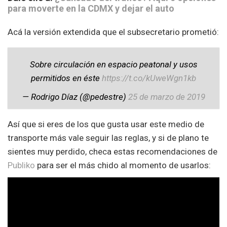
para moverte en la CDMX y dejar el auto
Acá la versión extendida que el subsecretario prometió:
Sobre circulación en espacio peatonal y usos
permitidos en éste
https://t.co/kUweWgn1kb
— Rodrigo Díaz (@pedestre)
25 de marzo de 2019
Así que si eres de los que gusta usar este medio de
transporte más vale seguir las reglas, y si de plano te
sientes muy perdido, checa estas recomendaciones de
Publiko
para ser el más chido al momento de usarlos: