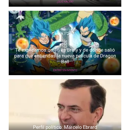
¿QUÉ HACER?
Te explicamos quién es Broly y de dónde salió
para que entiendas la nueva película de Dragon
Ball
ENTRETENIMIENTO
Perfil político: Marcelo Ebrard