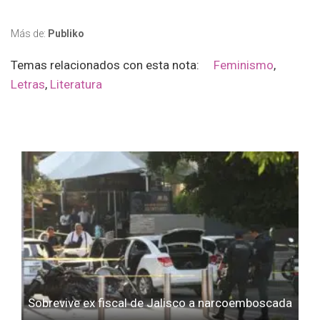
Más de:
Publiko
Temas relacionados con esta nota:
Feminismo
,
Letras
,
Literatura
Sobrevive ex fiscal de Jalisco a narcoemboscada