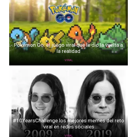
Pokémon Go: el juego viral que le dio la vuelta a
la realidad
VIRAL
#10YearsChallenge los mejores memes del reto
viral en redes sociales
VIRAL