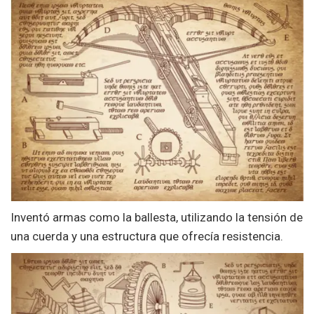
Inventó armas como la ballesta, utilizando la tensión de
una cuerda y una estructura que ofrecía resistencia.